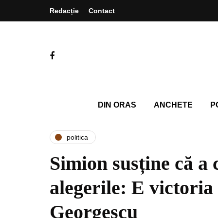
Redacție
Contact
DIN ORAS
ANCHETE
P
politica
Simion susține că a 
alegerile: E victoria
Georgescu