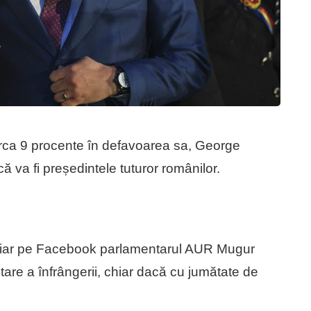
 circa 9 procente în defavoarea sa, George
că va fi președintele tuturor românilor.
le, iar pe Facebook parlamentarul AUR Mugur
re a înfrângerii, chiar dacă cu jumătate de