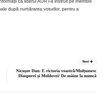
nformații că liderul AUR i-a instruit pe membrii
ale după numărarea voturilor, pentru a
Next
Nicușor Dan: E victoria voastră/Mulțumesc
Diasporei și Moldovei/ De mâine la muncă