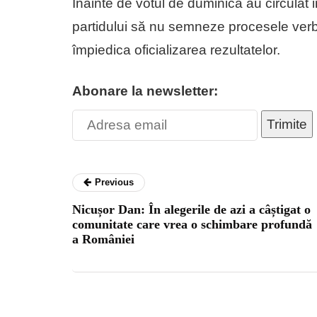
Înainte de votul de duminică au circulat i
partidului să nu semneze procesele verb
împiedica oficializarea rezultatelor.
Abonare la newsletter:
Trimite
Previous
Nicușor Dan: În alegerile de azi a câștigat o
comunitate care vrea o schimbare profundă
a României