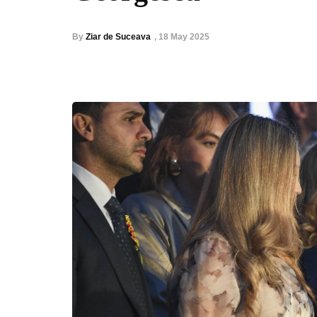
By
Ziar de Suceava
,
18 May 2025