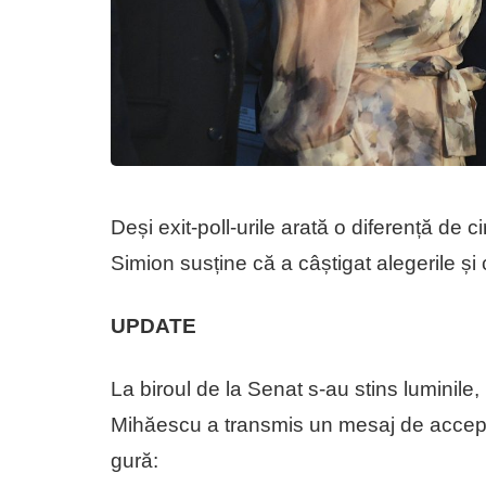
Deși exit-poll-urile arată o diferență de
Simion susține că a câștigat alegerile și 
UPDATE
La biroul de la Senat s-au stins lumini
Mihăescu a transmis un mesaj de accepta
gură: