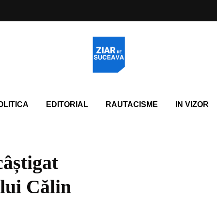
OLITICA
EDITORIAL
RAUTACISME
IN VIZOR
câștigat
 lui Călin