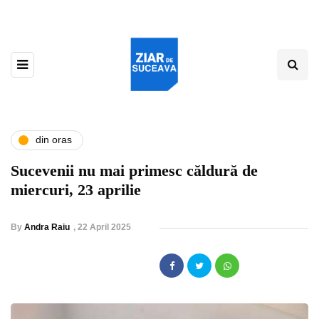
din oras
Sucevenii nu mai primesc căldură de
miercuri, 23 aprilie
By
Andra Raiu
,
22 April 2025