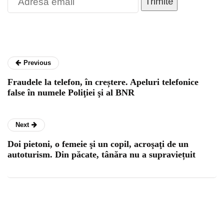
Trimite
Previous
Fraudele la telefon, în creștere. Apeluri telefonice
false în numele Poliţiei şi al BNR
Next
Doi pietoni, o femeie şi un copil, acroşaţi de un
autoturism. Din păcate, tânăra nu a supraviețuit