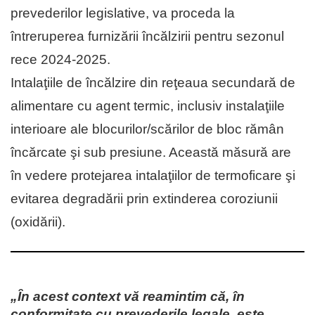
prevederilor legislative, va proceda la
întreruperea furnizării încălzirii pentru sezonul
rece 2024-2025.
Intalaţiile de încălzire din reţeaua secundară de
alimentare cu agent termic, inclusiv instalaţiile
interioare ale blocurilor/scărilor de bloc rămân
încărcate şi sub presiune. Această măsură are
în vedere protejarea intalaţiilor de termoficare şi
evitarea degradării prin extinderea coroziunii
(oxidării).
„Ȋn acest context vă reamintim că, în
conformitate cu prevederile legale, este