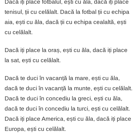
Dacă iți place fotbalul, ești cu ăla, dacă iți place
tenisul, ții cu celălalt. Dacă la fotbal ții cu echipa
aia, ești cu ăla, dacă ții cu echipa cealaltă, ești
cu celălalt.
Dacă iți place la oraș, ești cu ăla, dacă iți place
la sat, ești cu celălalt.
Dacă te duci în vacanță la mare, ești cu ăla,
dacă te duci în vacanță la munte, ești cu celălalt.
Dacă te duci în concediu la greci, ești cu ăla,
dacă te duci în concediu la turci, ești cu celălalt.
Dacă iți place America, ești cu ăla, dacă iți place
Europa, ești cu celălalt.