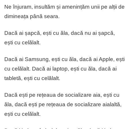
Ne înjuram, insultăm și amenințăm unii pe alții de
dimineața până seara.
Dacă ai șapcă, ești cu ăla, dacă nu ai șapcă,
ești cu celălalt.
Dacă ai Samsung, ești cu ăla, dacă ai Apple, ești
cu celălalt. Dacă ai laptop, ești cu ăla, dacă ai
tabletă, ești cu celălalt.
Dacă ești pe rețeaua de socializare aia, ești cu
ăla, dacă ești pe rețeaua de socializare aialaltă,
ești cu celălalt.