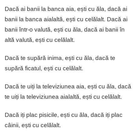
Dacă ai banii la banca aia, ești cu ăla, dacă ai
banii la banca aialaltă, ești cu celălalt. Dacă ai
banii într-o valută, ești cu ăla, dacă ai banii în
altă valută, ești cu celălalt.
Dacă te supără inima, ești cu ăla, dacă te
supără ficatul, ești cu celălalt.
Dacă te uiți la televiziunea aia, ești cu ăla, dacă
te uiți la televiziunea aialaltă, ești cu celălalt.
Dacă iți plac pisicile, ești cu ăla, dacă iți plac
câinii, ești cu celălalt.