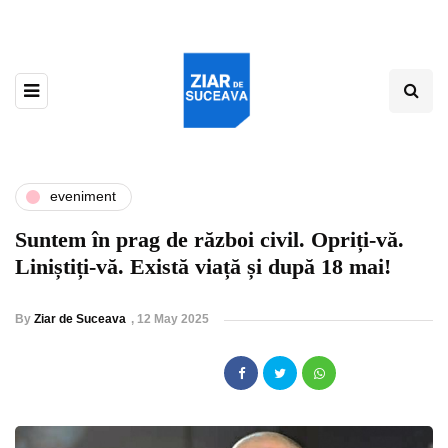
eveniment
Suntem în prag de război civil. Opriți-vă.
Liniștiți-vă. Există viață și după 18 mai!
By
Ziar de Suceava
,
12 May 2025