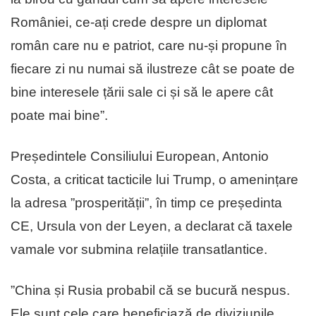
României, ce-ați crede despre un diplomat
român care nu e patriot, care nu-și propune în
fiecare zi nu numai să ilustreze cât se poate de
bine interesele țării sale ci și să le apere cât
poate mai bine”.
Președintele Consiliului European, Antonio
Costa, a criticat tacticile lui Trump, o amenințare
la adresa ”prosperității”, în timp ce președinta
CE, Ursula von der Leyen, a declarat că taxele
vamale vor submina relațiile transatlantice.
”China și Rusia probabil că se bucură nespus.
Ele sunt cele care beneficiază de diviziunile