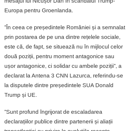
mesajul lui Nicușor Dan în scandalul Trump-
Europa pentru Groenlanda.
”În ceea ce președintele României și a semnalat
prin postarea de pe una dintre rețelele sociale,
este că, de fapt, se situează nu în mijlocul celor
două poziții, pentru moment antagonice sau
ușor antagonice, ci solidar cu ambele poziții”, a
declarat la Antena 3 CNN Lazurca, referindu-se
la disputele dintre președintele SUA Donald
Trump și UE.
”Sunt profund îngrijorat de escaladarea
declarațiilor publice dintre partenerii și aliații