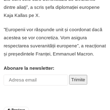
dintre aliați”, a scris șefa diplomației europene
Kaja Kallas pe X.
”Europenii vor răspunde unit și coordonat dacă
acestea se vor concretiza. Vom asigura
respectarea suveranității europene”, a reacționat
și președintele Franței, Emmanuel Macron.
Abonare la newsletter:
Trimite
Previous