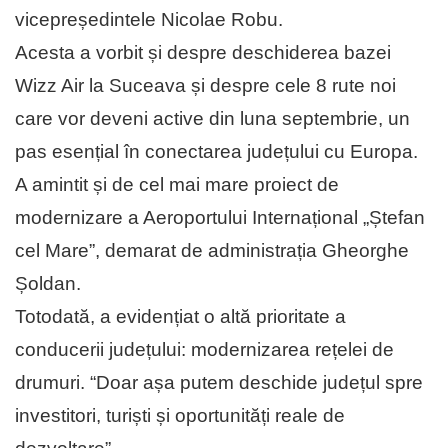
vicepreședintele Nicolae Robu.
Acesta a vorbit și despre deschiderea bazei
Wizz Air la Suceava și despre cele 8 rute noi
care vor deveni active din luna septembrie, un
pas esențial în conectarea județului cu Europa.
A amintit și de cel mai mare proiect de
modernizare a Aeroportului Internațional „Ștefan
cel Mare”, demarat de administrația Gheorghe
Șoldan.
Totodată, a evidențiat o altă prioritate a
conducerii județului: modernizarea rețelei de
drumuri. “Doar așa putem deschide județul spre
investitori, turiști și oportunități reale de