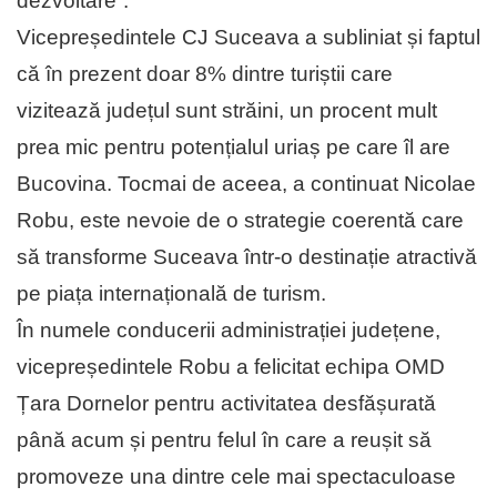
dezvoltare”.
Vicepreședintele CJ Suceava a subliniat și faptul
că în prezent doar 8% dintre turiștii care
vizitează județul sunt străini, un procent mult
prea mic pentru potențialul uriaș pe care îl are
Bucovina. Tocmai de aceea, a continuat Nicolae
Robu, este nevoie de o strategie coerentă care
să transforme Suceava într-o destinație atractivă
pe piața internațională de turism.
În numele conducerii administrației județene,
vicepreședintele Robu a felicitat echipa OMD
Țara Dornelor pentru activitatea desfășurată
până acum și pentru felul în care a reușit să
promoveze una dintre cele mai spectaculoase