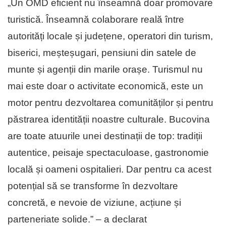
„Un OMD eficient nu înseamnă doar promovare
turistică. Înseamnă colaborare reală între
autorități locale și județene, operatori din turism,
biserici, meșteșugari, pensiuni din satele de
munte și agenții din marile orașe. Turismul nu
mai este doar o activitate economică, este un
motor pentru dezvoltarea comunităților și pentru
păstrarea identității noastre culturale. Bucovina
are toate atuurile unei destinații de top: tradiții
autentice, peisaje spectaculoase, gastronomie
locală și oameni ospitalieri. Dar pentru ca acest
potențial să se transforme în dezvoltare
concretă, e nevoie de viziune, acțiune și
parteneriate solide.” – a declarat