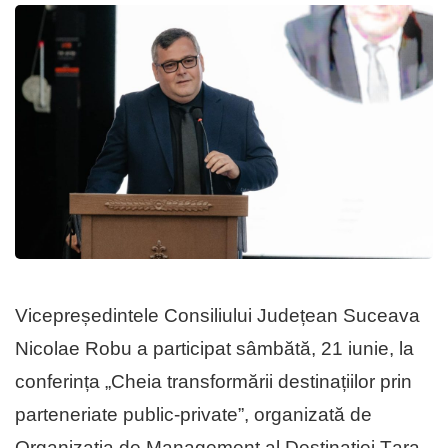
Vicepreședintele Consiliului Județean Suceava
Nicolae Robu a participat sâmbătă, 21 iunie, la
conferința „Cheia transformării destinațiilor prin
parteneriate public-private”, organizată de
Organizația de Management al Destinației Țara