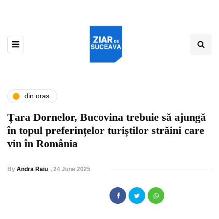
din oras
Țara Dornelor, Bucovina trebuie să ajungă
în topul preferințelor turiștilor străini care
vin în România
By
Andra Raiu
,
24 June 2025