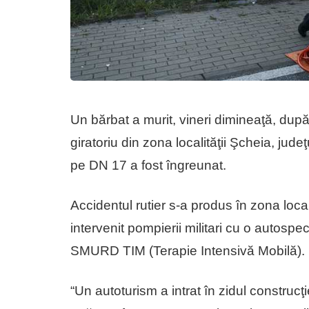
Un bărbat a murit, vineri dimineaţă, după
giratoriu din zona localităţii Şcheia, jude
pe DN 17 a fost îngreunat.
Accidentul rutier s-a produs în zona local
intervenit pompierii militari cu o autosp
SMURD TIM (Terapie Intensivă Mobilă).
“Un autoturism a intrat în zidul construcţ