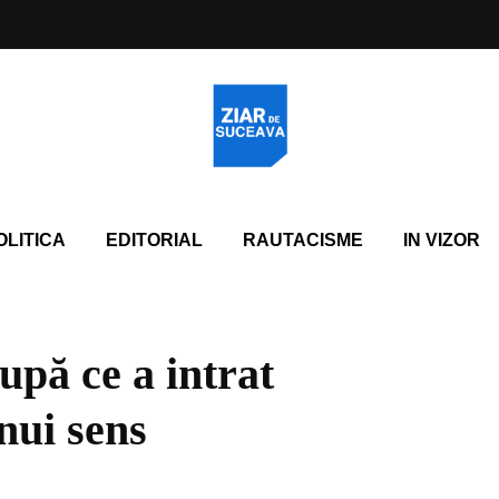
OLITICA
EDITORIAL
RAUTACISME
IN VIZOR
upă ce a intrat
nui sens