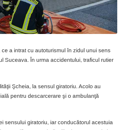
 ce a intrat cu autoturismul în zidul unui sens
ţul Suceava. În urma accidentului, traficul rutier
ităţii Şcheia, la sensul giratoriu. Acolo au
ecială pentru descarcerare şi o ambulanţă
iei sensului giratoriu, iar conducătorul acestuia