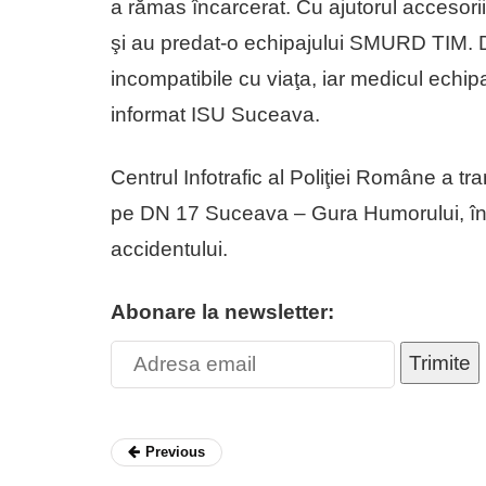
a rămas încarcerat. Cu ajutorul accesoriil
şi au predat-o echipajului SMURD TIM. Di
incompatibile cu viaţa, iar medicul echi
informat ISU Suceava.
Centrul Infotrafic al Poliţiei Române a tr
pe DN 17 Suceava – Gura Humorului, în a
accidentului.
Abonare la newsletter:
Trimite
Previous