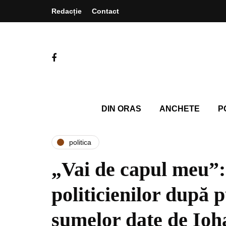
Redacție
Contact
DIN ORAS
ANCHETE
P
politica
„Vai de capul meu”:
politicienilor după 
sumelor date de Ioh