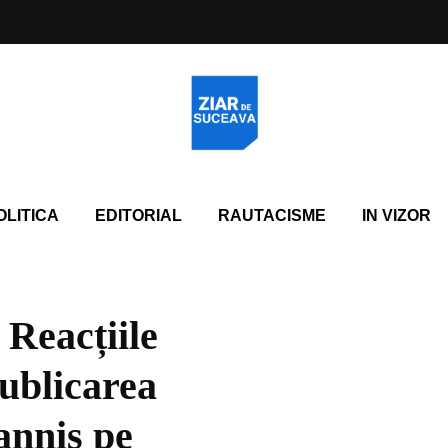
OLITICA
EDITORIAL
RAUTACISME
IN VIZOR
 Reacțiile
publicarea
annis pe