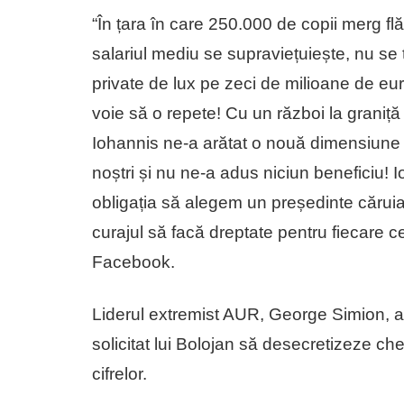
“În țara în care 250.000 de copii merg flă
salariul mediu se supraviețuiește, nu se
private de lux pe zeci de milioane de e
voie să o repete! Cu un război la graniță
Iohannis ne-a arătat o nouă dimensiune a
noștri și nu ne-a adus niciun beneficiu! I
obligația să alegem un președinte căruia
curajul să facă dreptate pentru fiecare c
Facebook.
Liderul extremist AUR, George Simion, a 
solicitat lui Bolojan să desecretizeze che
cifrelor.