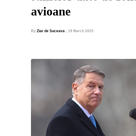
avioane
By
Ziar de Suceava
,
19 March 2025