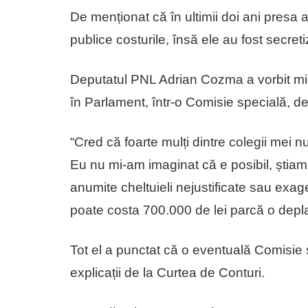
De menționat că în ultimii doi ani presa a
publice costurile, însă ele au fost secreti
Deputatul PNL Adrian Cozma a vorbit mier
în Parlament, într-o Comisie specială, de
“Cred că foarte mulți dintre colegii mei 
Eu nu mi-am imaginat că e posibil, știam p
anumite cheltuieli nejustificate sau exa
poate costa 700.000 de lei parcă o depl
Tot el a punctat că o eventuală Comisie 
explicații de la Curtea de Conturi.