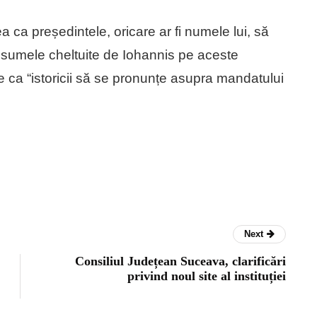
 ca președintele, oricare ar fi numele lui, să
dar sumele cheltuite de Iohannis pe aceste
e ca “istoricii să se pronunțe asupra mandatului
Next
Consiliul Județean Suceava, clarificări
privind noul site al instituției