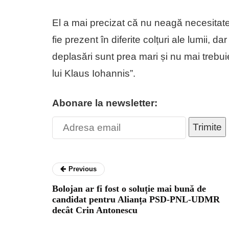
El a mai precizat că nu neagă necesitatea
fie prezent în diferite colțuri ale lumii, 
deplasări sunt prea mari și nu mai trebui
lui Klaus Iohannis”.
Abonare la newsletter:
Trimite
Previous
Bolojan ar fi fost o soluție mai bună de
candidat pentru Alianța PSD-PNL-UDMR
decât Crin Antonescu