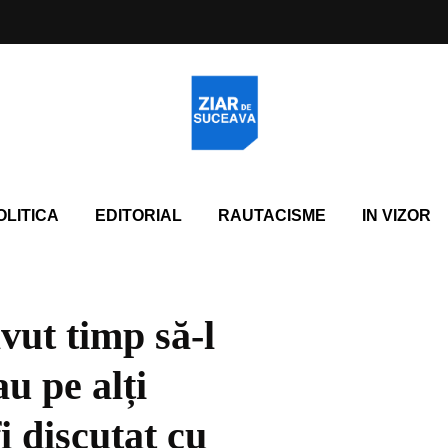
OLITICA
EDITORIAL
RAUTACISME
IN VIZOR
avut timp să-l
u pe alți
 discutat cu