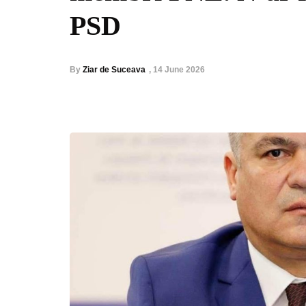
PSD
By
Ziar de Suceava
,
14 June 2026