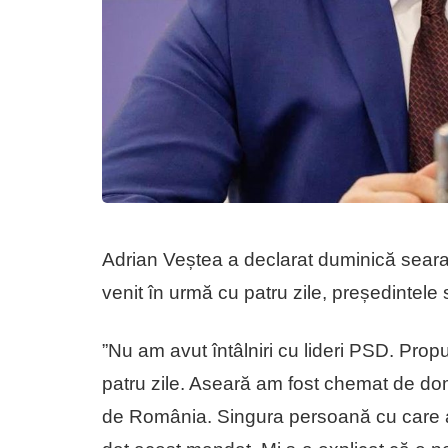
Adrian Veștea a declarat duminică sear
venit în urmă cu patru zile, președintele
”Nu am avut întâlniri cu lideri PSD. Pro
patru zile. Aseară am fost chemat de dom
de România. Singura persoană cu care a