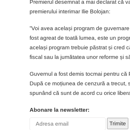
Premierul desemnat a mai declarat că v
premierului interimar Ilie Bolojan:
”Voi avea același program de guvernare 
fost agreat de toată lumea, este un pro
același program trebuie păstrat și cred c
fiscal sau la jumătatea unor reforme și 
Guvernul a fost demis tocmai pentru că 
După ce moțiunea de cenzură a trecut, s
spunând că sunt de acord cu orice libera
Abonare la newsletter:
Trimite