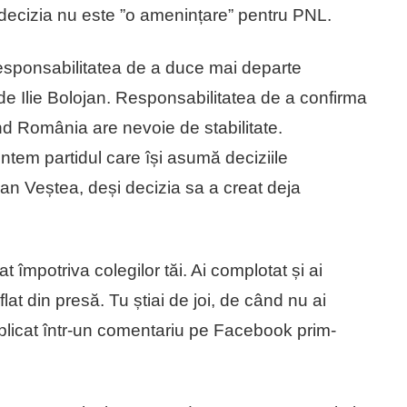
ă decizia nu este ”o amenințare” pentru PNL.
esponsabilitatea de a duce mai departe
e Ilie Bolojan. Responsabilitatea de a confirma
d România are nevoie de stabilitate.
tem partidul care își asumă deciziile
an Veștea, deși decizia sa a creat deja
t împotriva colegilor tăi. Ai complotat și ai
lat din presă. Tu știai de joi, de când nu ai
 replicat într-un comentariu pe Facebook prim-