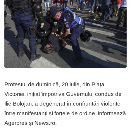
Protestul de duminică, 20 iulie, din Piața
Victoriei, inițiat împotriva Guvernului condus de
Ilie Bolojan, a degenerat în confruntări violente
între manifestanți și forțele de ordine, informează
Agerpres și News.ro.