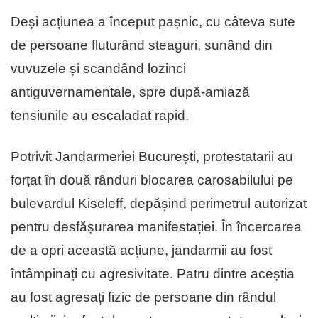
Deși acțiunea a început pașnic, cu câteva sute
de persoane fluturând steaguri, sunând din
vuvuzele și scandând lozinci
antiguvernamentale, spre după-amiază
tensiunile au escaladat rapid.
Potrivit Jandarmeriei București, protestatarii au
forțat în două rânduri blocarea carosabilului pe
bulevardul Kiseleff, depășind perimetrul autorizat
pentru desfășurarea manifestației. În încercarea
de a opri această acțiune, jandarmii au fost
întâmpinați cu agresivitate. Patru dintre aceștia
au fost agresați fizic de persoane din rândul