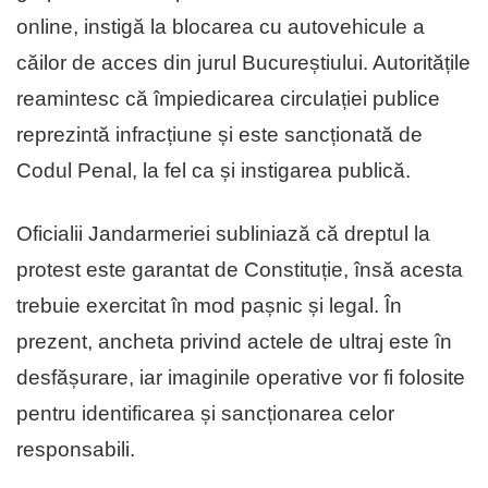
online, instigă la blocarea cu autovehicule a
căilor de acces din jurul Bucureștiului. Autoritățile
reamintesc că împiedicarea circulației publice
reprezintă infracțiune și este sancționată de
Codul Penal, la fel ca și instigarea publică.
Oficialii Jandarmeriei subliniază că dreptul la
protest este garantat de Constituție, însă acesta
trebuie exercitat în mod pașnic și legal. În
prezent, ancheta privind actele de ultraj este în
desfășurare, iar imaginile operative vor fi folosite
pentru identificarea și sancționarea celor
responsabili.