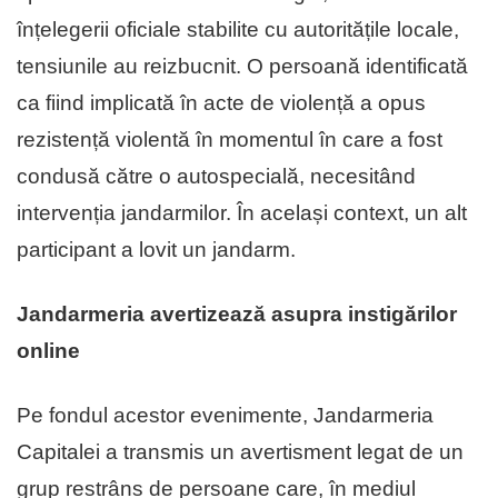
înțelegerii oficiale stabilite cu autoritățile locale,
tensiunile au reizbucnit. O persoană identificată
ca fiind implicată în acte de violență a opus
rezistență violentă în momentul în care a fost
condusă către o autospecială, necesitând
intervenția jandarmilor. În același context, un alt
participant a lovit un jandarm.
Jandarmeria avertizează asupra instigărilor
online
Pe fondul acestor evenimente, Jandarmeria
Capitalei a transmis un avertisment legat de un
grup restrâns de persoane care, în mediul