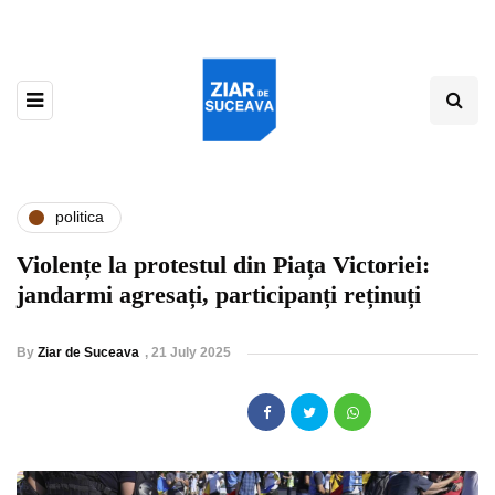
politica
Violențe la protestul din Piața Victoriei:
jandarmi agresați, participanți reținuți
By
Ziar de Suceava
,
21 July 2025