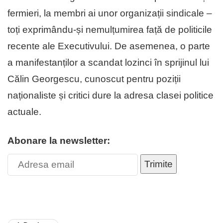
fermieri, la membri ai unor organizații sindicale –
toți exprimându-și nemulțumirea față de politicile
recente ale Executivului. De asemenea, o parte
a manifestanților a scandat lozinci în sprijinul lui
Călin Georgescu, cunoscut pentru poziții
naționaliste și critici dure la adresa clasei politice
actuale.
Abonare la newsletter:
Trimite