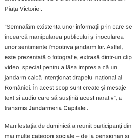
Piața Victoriei.
”Semnalăm existența unor informații prin care se
încearcă manipularea publicului și inocularea
unor sentimente împotriva jandarmilor. Astfel,
este prezentată o fotografie, extrasă dintr-un clip
video, special pentru a lăsa impresia că un
jandarm calcă intenționat drapelul național al
României. În acest scop sunt create și mesaje
text si audio care să susțină acest narativ”, a
transmis Jandarmeria Capitalei.
Manifestația de duminică a reunit participanți din
mai multe categorii sociale – de la pensionari și