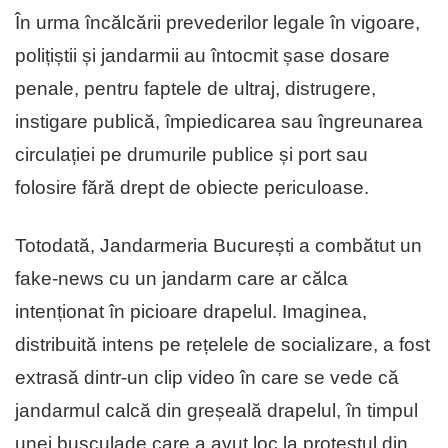
În urma încălcării prevederilor legale în vigoare,
polițiștii și jandarmii au întocmit șase dosare
penale, pentru faptele de ultraj, distrugere,
instigare publică, împiedicarea sau îngreunarea
circulației pe drumurile publice și port sau
folosire fără drept de obiecte periculoase.
Totodată, Jandarmeria București a combătut un
fake-news cu un jandarm care ar călca
intenționat în picioare drapelul. Imaginea,
distribuită intens pe rețelele de socializare, a fost
extrasă dintr-un clip video în care se vede că
jandarmul calcă din greșeală drapelul, în timpul
unei busculade care a avut loc la protestul din