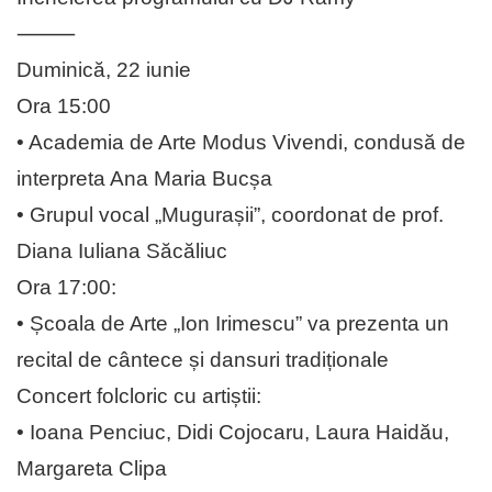
⸻
Duminică, 22 iunie
Ora 15:00
• Academia de Arte Modus Vivendi, condusă de
interpreta Ana Maria Bucșa
• Grupul vocal „Mugurașii”, coordonat de prof.
Diana Iuliana Săcăliuc
Ora 17:00:
• Școala de Arte „Ion Irimescu” va prezenta un
recital de cântece și dansuri tradiționale
Concert folcloric cu artiștii:
• Ioana Penciuc, Didi Cojocaru, Laura Haidău,
Margareta Clipa