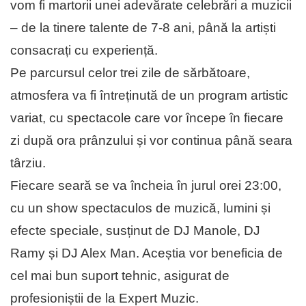
vom fi martorii unei adevărate celebrări a muzicii
– de la tinere talente de 7-8 ani, până la artiști
consacrați cu experiență.
Pe parcursul celor trei zile de sărbătoare,
atmosfera va fi întreținută de un program artistic
variat, cu spectacole care vor începe în fiecare
zi după ora prânzului și vor continua până seara
târziu.
Fiecare seară se va încheia în jurul orei 23:00,
cu un show spectaculos de muzică, lumini și
efecte speciale, susținut de DJ Manole, DJ
Ramy și DJ Alex Man. Aceștia vor beneficia de
cel mai bun suport tehnic, asigurat de
profesioniștii de la Expert Muzic.