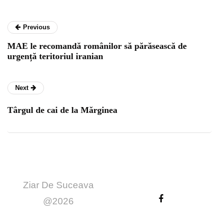
Previous
MAE le recomandă românilor să părăsească de
urgență teritoriul iranian
Next
Târgul de cai de la Mărginea
Ziar De Suceava
@2026