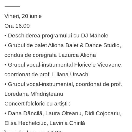
⸻
Vineri, 20 iunie
Ora 16:00
• Deschiderea programului cu DJ Manole
• Grupul de balet Aliona Balet & Dance Studio,
condus de coregrafa Lazurca Aliona
• Grupul vocal-instrumental Floricele Vicovene,
coordonat de prof. Liliana Ursachi
• Grupul vocal-instrumental, coordonat de prof.
Loredana Mîndrișteanu
Concert folcloric cu artiștii:
• Dana Dăncilă, Laura Olteanu, Didi Cojocariu,
Elisa Hechelciuc, Lavinia Chirilă