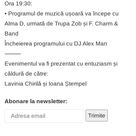
Ora 19:30:
• Programul de muzică ușoară va începe cu
Alma D, urmată de Trupa Zob și F. Charm &
Band
Încheierea programului cu DJ Alex Man
⸻
Evenimentul va fi prezentat cu entuziasm și
căldură de către:
Lavinia Chirilă și Ioana Ștempel
Abonare la newsletter:
Trimite