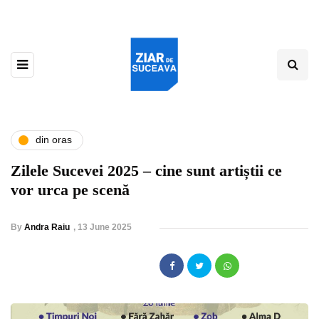
din oras
Zilele Sucevei 2025 – cine sunt artiștii ce
vor urca pe scenă
By
Andra Raiu
,
13 June 2025