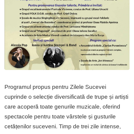
Programul propus pentru Zilele Sucevei
cuprinde o selecție diversificată de trupe și artiști
care acoperă toate genurile muzicale, oferind
spectacole pentru toate vârstele și gusturile
cetățenilor suceveni. Timp de trei zile intense,