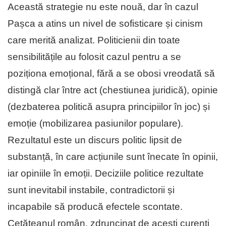
Această strategie nu este nouă, dar în cazul
Pașca a atins un nivel de sofisticare și cinism
care merită analizat. Politicienii din toate
sensibilitățile au folosit cazul pentru a se
poziționa emoțional, fără a se obosi vreodată să
distingă clar între act (chestiunea juridică), opinie
(dezbaterea politică asupra principiilor în joc) și
emoție (mobilizarea pasiunilor populare).
Rezultatul este un discurs politic lipsit de
substanță, în care acțiunile sunt înecate în opinii,
iar opiniile în emoții. Deciziile politice rezultate
sunt inevitabil instabile, contradictorii și
incapabile să producă efectele scontate.
Cetățeanul român, zdruncinat de acești curenți