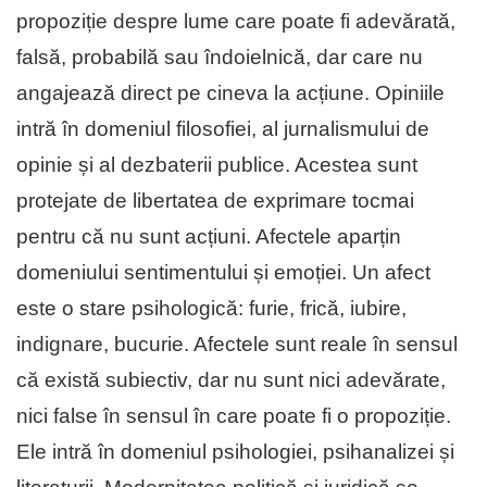
propoziție despre lume care poate fi adevărată,
falsă, probabilă sau îndoielnică, dar care nu
angajează direct pe cineva la acțiune. Opiniile
intră în domeniul filosofiei, al jurnalismului de
opinie și al dezbaterii publice. Acestea sunt
protejate de libertatea de exprimare tocmai
pentru că nu sunt acțiuni. Afectele aparțin
domeniului sentimentului și emoției. Un afect
este o stare psihologică: furie, frică, iubire,
indignare, bucurie. Afectele sunt reale în sensul
că există subiectiv, dar nu sunt nici adevărate,
nici false în sensul în care poate fi o propoziție.
Ele intră în domeniul psihologiei, psihanalizei și