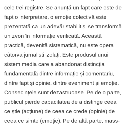
cele trei registre. Se anunță un fapt care este de
fapt o interpretare, o emoție colectivă este
prezentată ca un adevăr stabilit și se transformă
un zvon în informație verificată. Această
practică, devenită sistematică, nu este opera
câtorva jurnaliști izolați. Este produsul unui
sistem media care a abandonat distincția
fundamentală dintre informație și comentariu,
dintre fapt și opinie, dintre eveniment și emoție.
Consecințele sunt dezastruoase. Pe de o parte,
publicul pierde capacitatea de a distinge ceea
ce știe (acțiune) de ceea ce crede (opinie) de
ceea ce simte (emoție). Pe de altă parte, mass-