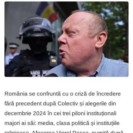
România se confruntă cu o criză de încredere
fără precedent după Colectiv și alegerile din
decembrie 2024 în cei trei piloni instituționali
majori ai săi: media, clasa politică și instituțiile
religioase. Afacerea Viorel Pașca, numită după