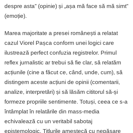
despre asta” (opinie) și „așa mă face să mă simt”
(emoție).
Marea majoritate a presei românești a relatat
cazul Viorel Pașca conform unei logici care
ilustrează perfect confuzia registrelor. Primul
reflex jurnalistic ar trebui să fie clar, să relatăm
acțiunile (cine a făcut ce, când, unde, cum), să
distingem aceste acțiuni de opinii (comentarii,
analize, interpretări) și să lăsăm cititorul să-și
formeze propriile sentimente. Totuși, ceea ce s-a
întâmplat în relatările din mass-media
echivalează cu un veritabil sabotaj
epistemologic. Titlurile amestecă cu nepăsare