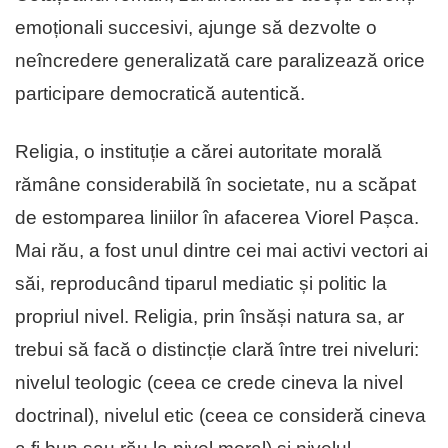
emoționali succesivi, ajunge să dezvolte o
neîncredere generalizată care paralizează orice
participare democratică autentică.
Religia, o instituție a cărei autoritate morală
rămâne considerabilă în societate, nu a scăpat
de estomparea liniilor în afacerea Viorel Pașca.
Mai rău, a fost unul dintre cei mai activi vectori ai
săi, reproducând tiparul mediatic și politic la
propriul nivel. Religia, prin însăși natura sa, ar
trebui să facă o distincție clară între trei niveluri:
nivelul teologic (ceea ce crede cineva la nivel
doctrinal), nivelul etic (ceea ce consideră cineva