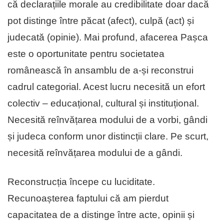
că declarațiile morale au credibilitate doar dacă
pot distinge între păcat (afect), culpă (act) și
judecată (opinie). Mai profund, afacerea Pașca
este o oportunitate pentru societatea
românească în ansamblu de a-și reconstrui
cadrul categorial. Acest lucru necesită un efort
colectiv – educațional, cultural și instituțional.
Necesită reînvățarea modului de a vorbi, gândi
și judeca conform unor distincții clare. Pe scurt,
necesită reînvățarea modului de a gândi.
Reconstrucția începe cu luciditate.
Recunoașterea faptului că am pierdut
capacitatea de a distinge între acte, opinii și