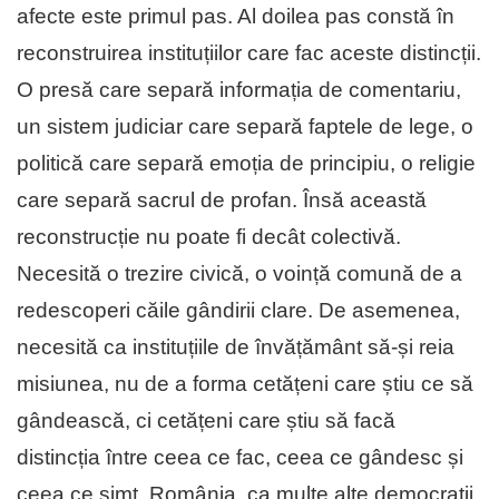
afecte este primul pas. Al doilea pas constă în
reconstruirea instituțiilor care fac aceste distincții.
O presă care separă informația de comentariu,
un sistem judiciar care separă faptele de lege, o
politică care separă emoția de principiu, o religie
care separă sacrul de profan. Însă această
reconstrucție nu poate fi decât colectivă.
Necesită o trezire civică, o voință comună de a
redescoperi căile gândirii clare. De asemenea,
necesită ca instituțiile de învățământ să-și reia
misiunea, nu de a forma cetățeni care știu ce să
gândească, ci cetățeni care știu să facă
distincția între ceea ce fac, ceea ce gândesc și
ceea ce simt. România, ca multe alte democrații