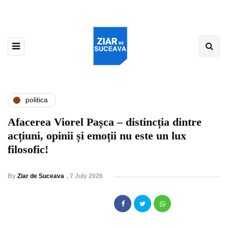
politica
Afacerea Viorel Pașca – distincția dintre
acțiuni, opinii și emoții nu este un lux
filosofic!
By
Ziar de Suceava
,
7 July 2026