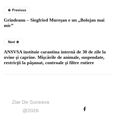
Previous
Grindeanu – Siegfried Mureşan e un „Bolojan mai
mic”
Next
ANSVSA instituie carantina internă de 30 de zile la
ovine şi caprine. Mişcările de animale, suspendate,
restricţii la păşunat, controale şi filtre rutiere
Ziar De Suceava
@2026