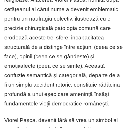
cetățeanul al cărui nume a devenit emblematic
pentru un naufragiu colectiv, ilustrează cu o
precizie chirurgicală patologia comună care
erodează aceste trei sfere: incapacitatea
structurală de a distinge între acțiuni (ceea ce se
face), opinii (ceea ce se gândește) și
emoții/afecte (ceea ce se simte). Această
confuzie semantică și categorială, departe de a
fi un simplu accident retoric, constituie rădăcina
profundă a unui eșec care amenință însăși
fundamentele vieții democratice românești.
Viorel Pașca, devenit fără să vrea un simbol al