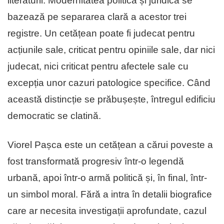
literaturii. Modernitatea politică și juridică se
bazează pe separarea clară a acestor trei
registre. Un cetățean poate fi judecat pentru
acțiunile sale, criticat pentru opiniile sale, dar nici
judecat, nici criticat pentru afectele sale cu
excepția unor cazuri patologice specifice. Când
această distincție se prăbușește, întregul edificiu
democratic se clatină.
Viorel Pașca este un cetățean a cărui poveste a
fost transformată progresiv într-o legendă
urbană, apoi într-o armă politică și, în final, într-
un simbol moral. Fără a intra în detalii biografice
care ar necesita investigații aprofundate, cazul