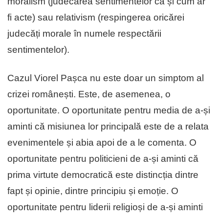
moralism (judecarea sentimentelor ca și cum ar
fi acte) sau relativism (respingerea oricărei
judecăți morale în numele respectării
sentimentelor).
Cazul Viorel Pașca nu este doar un simptom al
crizei românești. Este, de asemenea, o
oportunitate. O oportunitate pentru media de a-și
aminti că misiunea lor principală este de a relata
evenimentele și abia apoi de a le comenta. O
oportunitate pentru politicieni de a-și aminti că
prima virtute democratică este distincția dintre
fapt și opinie, dintre principiu și emoție. O
oportunitate pentru liderii religioși de a-și aminti