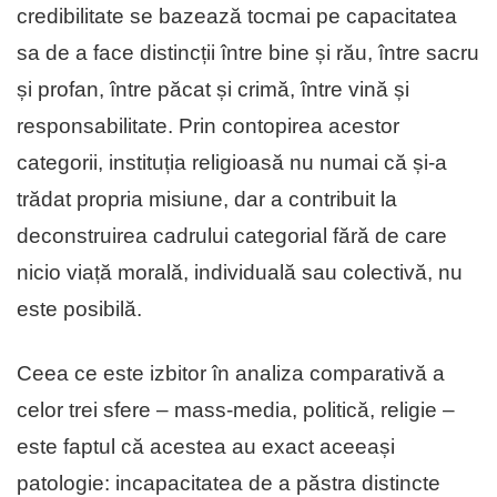
credibilitate se bazează tocmai pe capacitatea
sa de a face distincții între bine și rău, între sacru
și profan, între păcat și crimă, între vină și
responsabilitate. Prin contopirea acestor
categorii, instituția religioasă nu numai că și-a
trădat propria misiune, dar a contribuit la
deconstruirea cadrului categorial fără de care
nicio viață morală, individuală sau colectivă, nu
este posibilă.
Ceea ce este izbitor în analiza comparativă a
celor trei sfere – mass-media, politică, religie –
este faptul că acestea au exact aceeași
patologie: incapacitatea de a păstra distincte