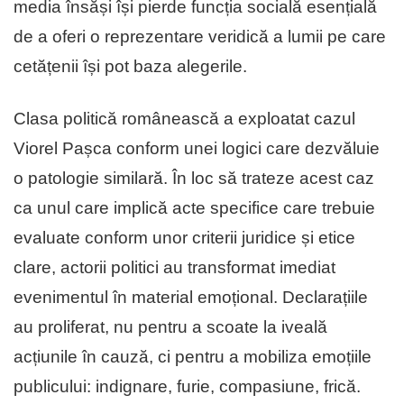
media însăși își pierde funcția socială esențială
de a oferi o reprezentare veridică a lumii pe care
cetățenii își pot baza alegerile.
Clasa politică românească a exploatat cazul
Viorel Pașca conform unei logici care dezvăluie
o patologie similară. În loc să trateze acest caz
ca unul care implică acte specifice care trebuie
evaluate conform unor criterii juridice și etice
clare, actorii politici au transformat imediat
evenimentul în material emoțional. Declarațiile
au proliferat, nu pentru a scoate la iveală
acțiunile în cauză, ci pentru a mobiliza emoțiile
publicului: indignare, furie, compasiune, frică.