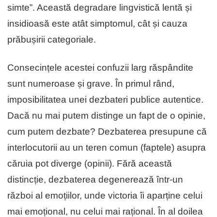
simte”. Această degradare lingvistică lentă și
insidioasă este atât simptomul, cât și cauza
prăbușirii categoriale.
Consecințele acestei confuzii larg răspândite
sunt numeroase și grave. În primul rând,
imposibilitatea unei dezbateri publice autentice.
Dacă nu mai putem distinge un fapt de o opinie,
cum putem dezbate? Dezbaterea presupune că
interlocutorii au un teren comun (faptele) asupra
căruia pot diverge (opinii). Fără această
distincție, dezbaterea degenerează într-un
război al emoțiilor, unde victoria îi aparține celui
mai emoțional, nu celui mai rațional. În al doilea