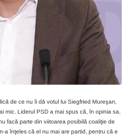
că de ce nu îi dă votul lui Siegfried Mureşan,
i mic. Liderul PSD a mai spus că, în opinia sa,
u facă parte din viitoarea posibilă coaliţie de
n-a înţeles că el nu mai are partid, pentru că e