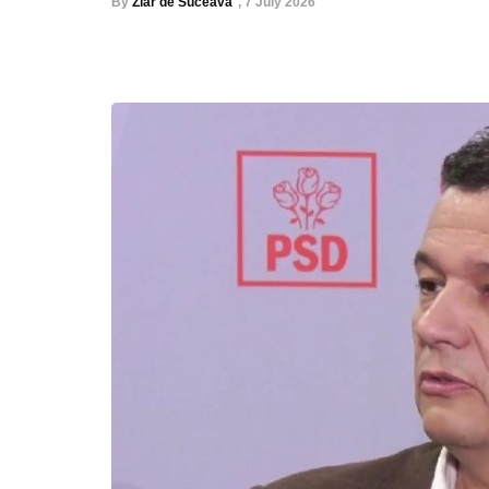
By
Ziar de Suceava
,
7 July 2026