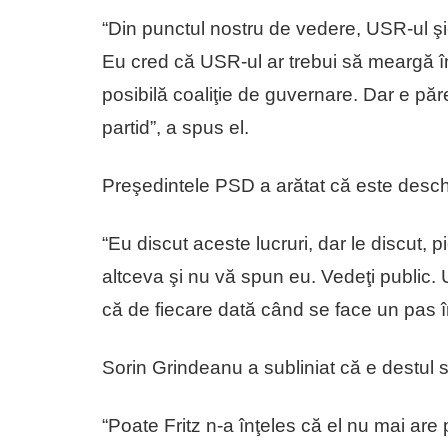
“Din punctul nostru de vedere, USR-ul şi-
Eu cred că USR-ul ar trebui să meargă în
posibilă coaliţie de guvernare. Dar e pă
partid”, a spus el.
Preşedintele PSD a arătat că este deschi
“Eu discut aceste lucruri, dar le discut,
altceva şi nu vă spun eu. Vedeţi public. U
că de fiecare dată când se face un pas în
Sorin Grindeanu a subliniat că e destul 
“Poate Fritz n-a înţeles că el nu mai are