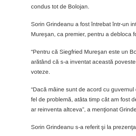
condus tot de Bolojan.
Sorin Grindeanu a fost întrebat într-un int
Mureşan, ca premier, pentru a debloca 
“Pentru că Siegfried Mureşan este un Bo
arătând că s-a inventat această poveste 
voteze.
“Dacă mâine sunt de acord cu guvernul de
fel de problemă, atâta timp cât am fost 
ar reinventa altceva”, a menţionat Grind
Sorin Grindeanu s-a referit şi la prezenţa