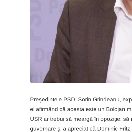
Preşedintele PSD, Sorin Grindeanu, expli
el afirmând că acesta este un Bolojan ma
USR ar trebui să meargă în opoziţie, să n
guvernare şi a apreciat că Dominic Fritz 