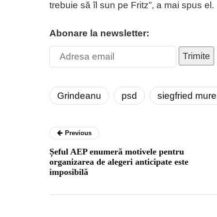
trebuie să îl sun pe Fritz”, a mai spus el.
Abonare la newsletter:
Trimite
Grindeanu
psd
siegfried mur
Previous
Șeful AEP enumeră motivele pentru
organizarea de alegeri anticipate este
imposibilă