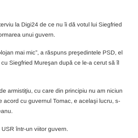
erviu la Digi24 de ce nu îi dă votul lui Siegfried
formarea unui guvern.
lojan mai mic”, a răspuns preşedintele PSD, el
cu Siegfried Mureşan după ce le-a cerut să îl
 armistiţiu, cu care din principiu nu am niciun
de acord cu guvernul Tomac, e acelaşi lucru, s-
eanu.
 USR într-un viitor guvern.