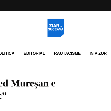
OLITICA
EDITORIAL
RAUTACISME
IN VIZOR
ied Mureşan e
c”