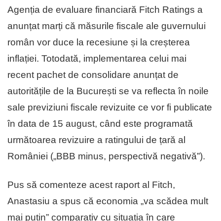
Agenția de evaluare financiară Fitch Ratings a
anunțat marți că măsurile fiscale ale guvernului
român vor duce la recesiune și la creșterea
inflației. Totodată, implementarea celui mai
recent pachet de consolidare anunțat de
autoritățile de la București se va reflecta în noile
sale previziuni fiscale revizuite ce vor fi publicate
în data de 15 august, când este programată
următoarea revizuire a ratingului de țară al
României („BBB minus, perspectivă negativă”).
Pus să comenteze acest raport al Fitch,
Anastasiu a spus că economia „va scădea mult
mai puțin” comparativ cu situația în care