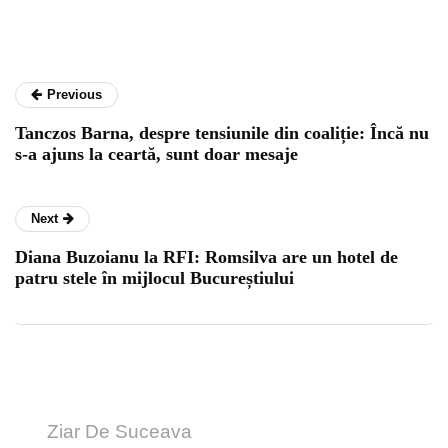
Previous
Tanczos Barna, despre tensiunile din coaliție: Încă nu
s-a ajuns la ceartă, sunt doar mesaje
Next
Diana Buzoianu la RFI: Romsilva are un hotel de
patru stele în mijlocul Bucureștiului
Ziar De Suceava