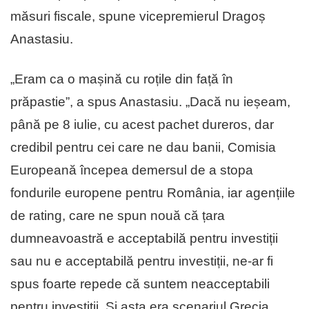
măsuri fiscale, spune vicepremierul Dragoș
Anastasiu.
„Eram ca o mașină cu roțile din față în
prăpastie”, a spus Anastasiu. „Dacă nu ieșeam,
până pe 8 iulie, cu acest pachet dureros, dar
credibil pentru cei care ne dau banii, Comisia
Europeană începea demersul de a stopa
fondurile europene pentru România, iar agențiile
de rating, care ne spun nouă că țara
dumneavoastră e acceptabilă pentru investiții
sau nu e acceptabilă pentru investiții, ne-ar fi
spus foarte repede că suntem neacceptabili
pentru investiții. Și asta era scenariul Grecia