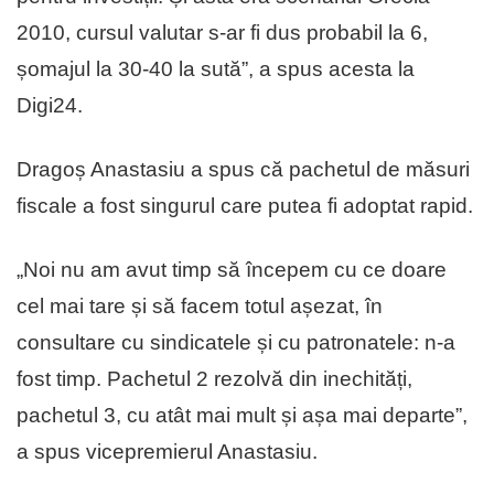
2010, cursul valutar s-ar fi dus probabil la 6,
șomajul la 30-40 la sută”, a spus acesta la
Digi24.
Dragoș Anastasiu a spus că pachetul de măsuri
fiscale a fost singurul care putea fi adoptat rapid.
„Noi nu am avut timp să începem cu ce doare
cel mai tare și să facem totul așezat, în
consultare cu sindicatele și cu patronatele: n-a
fost timp. Pachetul 2 rezolvă din inechități,
pachetul 3, cu atât mai mult și așa mai departe”,
a spus vicepremierul Anastasiu.