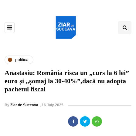
politica
Anastasiu: România risca un „curs la 6 lei”
euro și „șomaj la 30-40%”,dacă nu adopta
pachetul fiscal
By
Ziar de Suceava
,
16 July 2025