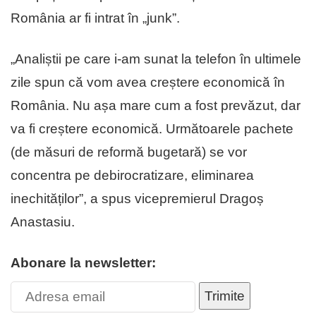
România ar fi intrat în „junk”.
„Analiștii pe care i-am sunat la telefon în ultimele
zile spun că vom avea creștere economică în
România. Nu așa mare cum a fost prevăzut, dar
va fi creștere economică. Următoarele pachete
(de măsuri de reformă bugetară) se vor
concentra pe debirocratizare, eliminarea
inechităților”, a spus vicepremierul Dragoș
Anastasiu.
Abonare la newsletter:
Trimite