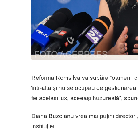
Reforma Romsilva va supăra ”oamenii ca
într-alta și nu se ocupau de gestionarea 
fie același lux, aceeași huzureală”, spun
Diana Buzoianu vrea mai puțini directori,
instituției.