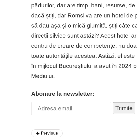
pădurilor, dar are timp, bani, resurse, d
dacă știți, dar Romsilva are un hotel de 
să dau așa și o mică glumiță, știți câte 
direcții silvice sunt astăzi? Acest hotel
centru de creare de competențe, nu doar 
toate autoritățile acestea. Astăzi, el este
în mijlocul Bucureștiului a avut în 2024 p
Mediului.
Abonare la newsletter:
Trimite
Previous