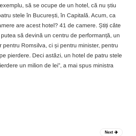
e exemplu, să se ocupe de un hotel, că nu știu
patru stele în București, în Capitală. Acum, ca
camere are acest hotel? 41 de camere. Știți câte
 ar putea să devină un centru de performanță, un
pentru Romsilva, ci și pentru minister, pentru
 pe pierdere. Deci astăzi, un hotel de patru stele
ierdere un milion de lei”, a mai spus ministra
Next