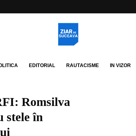
OLITICA
EDITORIAL
RAUTACISME
IN VIZOR
RFI: Romsilva
 stele în
ui