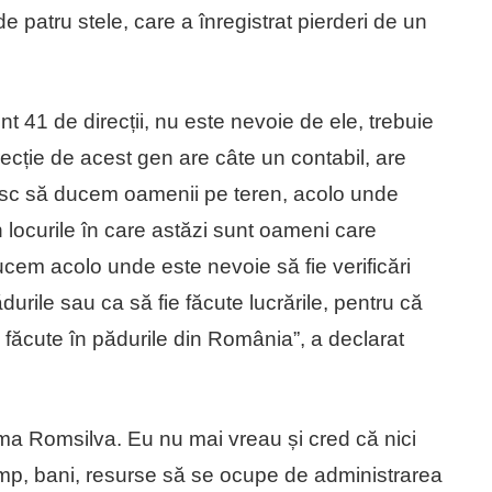
 patru stele, care a înregistrat pierderi de un
 41 de direcții, nu este nevoie de ele, trebuie
irecție de acest gen are câte un contabil, are
resc să ducem oamenii pe teren, acolo unde
 locurile în care astăzi sunt oameni care
 ducem acolo unde este nevoie să fie verificări
durile sau ca să fie făcute lucrările, pentru că
e făcute în pădurile din România”, a declarat
a Romsilva. Eu nu mai vreau și cred că nici
imp, bani, resurse să se ocupe de administrarea