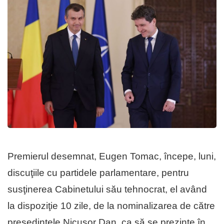
Premierul desemnat, Eugen Tomac, începe, luni,
discuţiile cu partidele parlamentare, pentru
susţinerea Cabinetului său tehnocrat, el având
la dispoziţie 10 zile, de la nominalizarea de către
preşedintele Nicuşor Dan, ca să se prezinte în