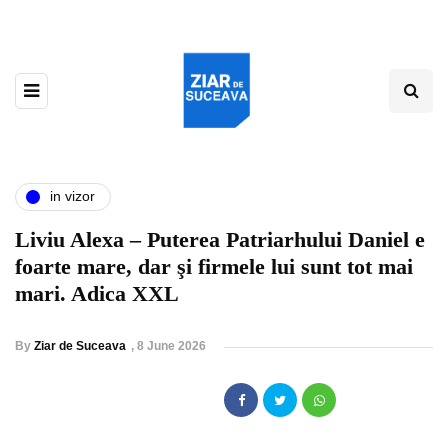
in vizor
Liviu Alexa – Puterea Patriarhului Daniel e
foarte mare, dar şi firmele lui sunt tot mai
mari. Adica XXL
By
Ziar de Suceava
,
8 June 2026