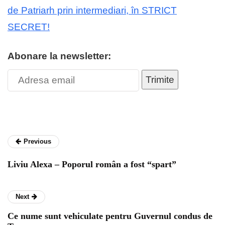
de Patriarh prin intermediari, în STRICT
SECRET!
Abonare la newsletter:
Trimite
Previous
Liviu Alexa – Poporul român a fost “spart”
Next
Ce nume sunt vehiculate pentru Guvernul condus de