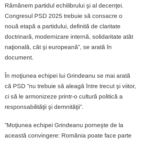
Rămânem partidul echilibrului şi al decenţei.
Congresul PSD 2025 trebuie să consacre o
nouă etapă a partidului, definită de claritate
doctrinară, modernizare internă, solidaritate atât
naţională, cât şi europeană”, se arată în
document.
În moţiunea echipei lui Grindeanu se mai arată
că PSD ”nu trebuie să aleagă între trecut şi viitor,
ci să le armonizeze printr-o cultură politică a
responsabilităţii şi demnităţii”.
”Moţiunea echipei Grindeanu porneşte de la
această convingere: România poate face parte