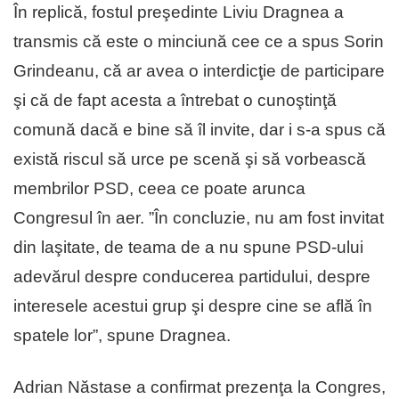
În replică, fostul preşedinte Liviu Dragnea a
transmis că este o minciună cee ce a spus Sorin
Grindeanu, că ar avea o interdicţie de participare
şi că de fapt acesta a întrebat o cunoştinţă
comună dacă e bine să îl invite, dar i s-a spus că
există riscul să urce pe scenă şi să vorbească
membrilor PSD, ceea ce poate arunca
Congresul în aer. ”În concluzie, nu am fost invitat
din laşitate, de teama de a nu spune PSD-ului
adevărul despre conducerea partidului, despre
interesele acestui grup şi despre cine se află în
spatele lor”, spune Dragnea.
Adrian Năstase a confirmat prezenţa la Congres,