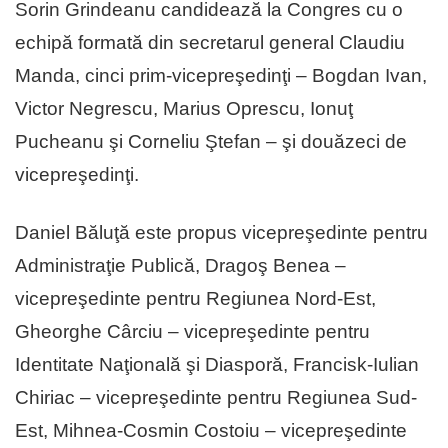
Sorin Grindeanu candidează la Congres cu o
echipă formată din secretarul general Claudiu
Manda, cinci prim-vicepreşedinţi – Bogdan Ivan,
Victor Negrescu, Marius Oprescu, Ionuţ
Pucheanu şi Corneliu Ştefan – şi douăzeci de
vicepreşedinţi.
Daniel Băluţă este propus vicepreşedinte pentru
Administraţie Publică, Dragoş Benea –
vicepreşedinte pentru Regiunea Nord-Est,
Gheorghe Cârciu – vicepreşedinte pentru
Identitate Naţională şi Diasporă, Francisk-Iulian
Chiriac – vicepreşedinte pentru Regiunea Sud-
Est, Mihnea-Cosmin Costoiu – vicepreşedinte