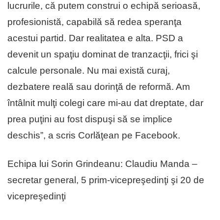
lucrurile, că putem construi o echipă serioasă,
profesionistă, capabilă să redea speranţa
acestui partid. Dar realitatea e alta. PSD a
devenit un spaţiu dominat de tranzacţii, frici şi
calcule personale. Nu mai există curaj,
dezbatere reală sau dorinţă de reformă. Am
întâlnit mulţi colegi care mi-au dat dreptate, dar
prea puţini au fost dispuşi să se implice
deschis”, a scris Corlăţean pe Facebook.
Echipa lui Sorin Grindeanu: Claudiu Manda –
secretar general, 5 prim-vicepreşedinţi şi 20 de
vicepreşedinţi