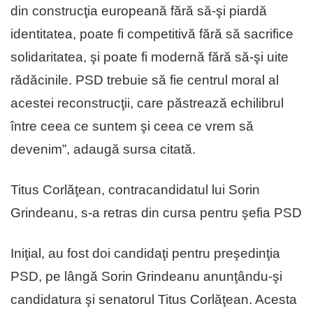
din construcţia europeană fără să-şi piardă
identitatea, poate fi competitivă fără să sacrifice
solidaritatea, şi poate fi modernă fără să-şi uite
rădăcinile. PSD trebuie să fie centrul moral al
acestei reconstrucţii, care păstrează echilibrul
între ceea ce suntem şi ceea ce vrem să
devenim”, adaugă sursa citată.
Titus Corlăţean, contracandidatul lui Sorin
Grindeanu, s-a retras din cursa pentru şefia PSD
Iniţial, au fost doi candidaţi pentru preşedinţia
PSD, pe lângă Sorin Grindeanu anunţându-şi
candidatura şi senatorul Titus Corlăţean. Acesta