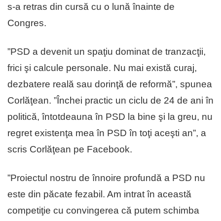
s-a retras din cursă cu o lună înainte de
Congres.
”PSD a devenit un spaţiu dominat de tranzacţii,
frici şi calcule personale. Nu mai există curaj,
dezbatere reală sau dorinţă de reformă”, spunea
Corlăţean. ”Închei practic un ciclu de 24 de ani în
politică, întotdeauna în PSD la bine şi la greu, nu
regret existenţa mea în PSD în toţi aceşti an”, a
scris Corlăţean pe Facebook.
”Proiectul nostru de înnoire profundă a PSD nu
este din păcate fezabil. Am intrat în această
competiţie cu convingerea că putem schimba