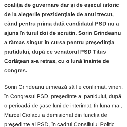
coaliţia de guvernare dar şi de eşecul istoric
de la alegerile prezidenţiale de anul trecut,
când pentru prima dată candidatul PSD nu a
ajuns în turul doi de scrutin. Sorin Grindeanu
a rămas singur în cursa pentru preşedinţia
partidului, după ce senatorul PSD Titus
Corlăţean s-a retras, cu o lună înainte de
congres.
Sorin Grindeanu urmează să fie confirmat, vineri,
în Congresul PSD, preşedinte al partidului, după
o perioadă de şase luni de interimat. În luna mai,
Marcel Ciolacu a demisionat din funcţia de
preşedinte al PSD, în cadrul Consiliului Politic