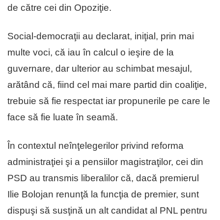
de către cei din Opoziţie.
Social-democraţii au declarat, iniţial, prin mai
multe voci, că iau în calcul o ieşire de la
guvernare, dar ulterior au schimbat mesajul,
arătând că, fiind cel mai mare partid din coaliţie,
trebuie să fie respectat iar propunerile pe care le
face să fie luate în seamă.
În contextul neînţelegerilor privind reforma
administraţiei şi a pensiilor magistraţilor, cei din
PSD au transmis liberalilor că, dacă premierul
Ilie Bolojan renunţă la funcţia de premier, sunt
dispuşi să susţină un alt candidat al PNL pentru