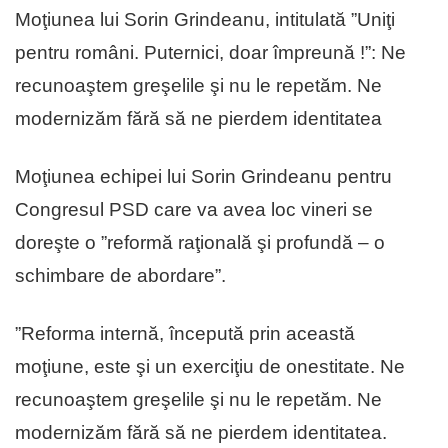
Moţiunea lui Sorin Grindeanu, intitulată ”Uniţi
pentru români. Puternici, doar împreună !”: Ne
recunoaştem greşelile şi nu le repetăm. Ne
modernizăm fără să ne pierdem identitatea
Moţiunea echipei lui Sorin Grindeanu pentru
Congresul PSD care va avea loc vineri se
doreşte o ”reformă raţională şi profundă – o
schimbare de abordare”.
”Reforma internă, începută prin această
moţiune, este şi un exerciţiu de onestitate. Ne
recunoaştem greşelile şi nu le repetăm. Ne
modernizăm fără să ne pierdem identitatea.