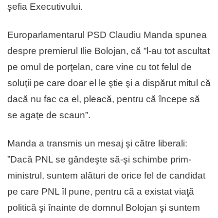
şefia Executivului.
Europarlamentarul PSD Claudiu Manda spunea
despre premierul Ilie Bolojan, că ”l-au tot ascultat
pe omul de porţelan, care vine cu tot felul de
soluţii pe care doar el le ştie şi a dispărut mitul că
dacă nu fac ca el, pleacă, pentru că începe să
se agaţe de scaun”.
Manda a transmis un mesaj şi către liberali:
”Dacă PNL se gândeşte să-şi schimbe prim-
ministrul, suntem alături de orice fel de candidat
pe care PNL îl pune, pentru că a existat viaţă
politică şi înainte de domnul Bolojan şi suntem