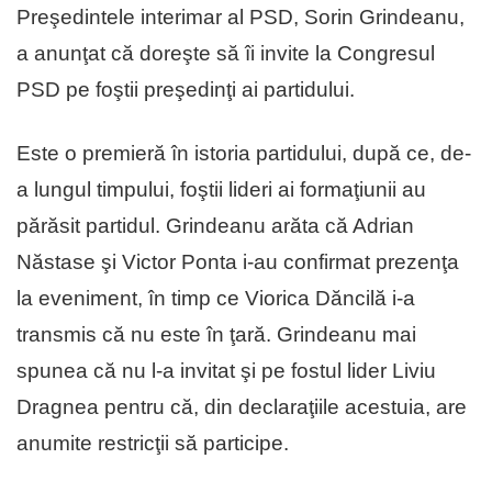
Preşedintele interimar al PSD, Sorin Grindeanu,
a anunţat că doreşte să îi invite la Congresul
PSD pe foştii preşedinţi ai partidului.
Este o premieră în istoria partidului, după ce, de-
a lungul timpului, foştii lideri ai formaţiunii au
părăsit partidul. Grindeanu arăta că Adrian
Năstase şi Victor Ponta i-au confirmat prezenţa
la eveniment, în timp ce Viorica Dăncilă i-a
transmis că nu este în ţară. Grindeanu mai
spunea că nu l-a invitat şi pe fostul lider Liviu
Dragnea pentru că, din declaraţiile acestuia, are
anumite restricţii să participe.