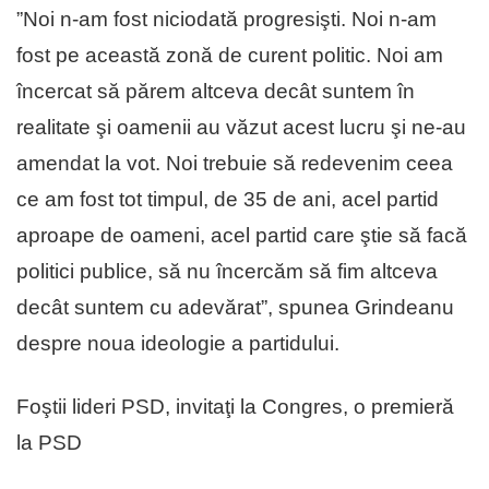
”Noi n-am fost niciodată progresişti. Noi n-am
fost pe această zonă de curent politic. Noi am
încercat să părem altceva decât suntem în
realitate şi oamenii au văzut acest lucru şi ne-au
amendat la vot. Noi trebuie să redevenim ceea
ce am fost tot timpul, de 35 de ani, acel partid
aproape de oameni, acel partid care ştie să facă
politici publice, să nu încercăm să fim altceva
decât suntem cu adevărat”, spunea Grindeanu
despre noua ideologie a partidului.
Foştii lideri PSD, invitaţi la Congres, o premieră
la PSD