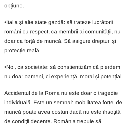
opțiune.
•Italia și alte state gazdă: să trateze lucrătorii
români cu respect, ca membrii ai comunității, nu
doar ca forță de muncă. Să asigure drepturi și
protecție reală.
•Noi, ca societate: să conștientizăm că pierdem
nu doar oameni, ci experiență, moral și potențial.
Accidentul de la Roma nu este doar o tragedie
individuală. Este un semnal: mobilitatea forței de
muncă poate avea costuri dacă nu este însoțită
de condiții decente. România trebuie să