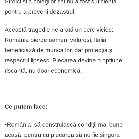
Stroici și a colegilor săi nu a fost suficientă
pentru a preveni dezastrul.
Această tragedie ne arată un cerc vicios:
România pierde oameni valoroși, Italia
beneficiază de munca lor, dar protecția și
respectul lipsesc. Plecarea devine o opțiune
riscantă, nu doar economică.
Ce putem face:
•România: să construiască condiții mai bune
acasă, pentru ca plecarea să nu fie singura