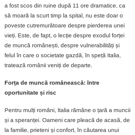
a fost scos din ruine după 11 ore dramatice, ca
să moară la scurt timp la spital, nu este doar o
poveste cutremurătoare despre pierderea unei
vieți. Este, de fapt, o lecție despre exodul forței
de muncă românești, despre vulnerabilități și
felul în care o societate gazdă, în speță Italia,
tratează românii veniți de departe.
Forța de muncă românească: între
oportunitate și risc
Pentru mulți români, Italia rămâne o țară a muncii
și a speranței. Oameni care pleacă de acasă, de
la familie, prieteni și confort, în căutarea unui