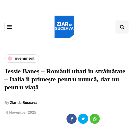
eveniment
Jessie Baneș – Românii uitați în străinătate
– Italia îi primește pentru muncă, dar nu
pentru viață
By
Ziar de Suceava
,
6 November 2025