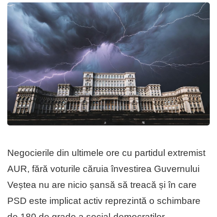
Negocierile din ultimele ore cu partidul extremist
AUR, fără voturile căruia învestirea Guvernului
Veștea nu are nicio șansă să treacă și în care
PSD este implicat activ reprezintă o schimbare
de 180 de grade a social-democraților.