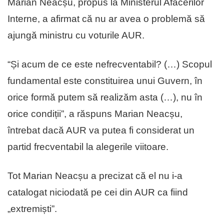
Marian Neacșu, propus la Ministerul Afacerilor
Interne, a afirmat că nu ar avea o problemă să
ajungă ministru cu voturile AUR.
“Și acum de ce este nefrecventabil? (…) Scopul
fundamental este constituirea unui Guvern, în
orice formă putem să realizăm asta (…), nu în
orice condiții”, a răspuns Marian Neacșu,
întrebat dacă AUR va putea fi considerat un
partid frecventabil la alegerile viitoare.
Tot Marian Neacșu a precizat că el nu i-a
catalogat niciodată pe cei din AUR ca fiind
„extremiști”.