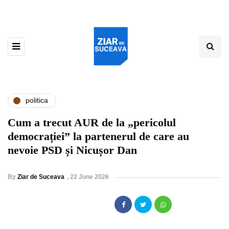
politica
Cum a trecut AUR de la „pericolul
democrației” la partenerul de care au
nevoie PSD și Nicușor Dan
By
Ziar de Suceava
,
22 June 2026