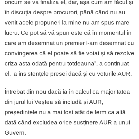
oricum se va finaliza el, dar, așa cum am făcut și
în discuția despre procurori, până când nu au
venit acele propuneri la mine nu am spus mare
lucru. Ce pot să vă spun este că în momentul în
care am desemnat un premier l-am desemnat cu
convingerea că el poate să fie votat și să rezolve
criza asta odată pentru totdeauna”, a continuat
el, la insistențele presei dacă și cu voturile AUR.
Întrebat din nou dacă ia în calcul ca majoritatea
din jurul lui Veștea să includă și AUR,
președintele nu a mai fost atât de ferm ca altă
dată când excludea orice susținere AUR a unui
Guvern.