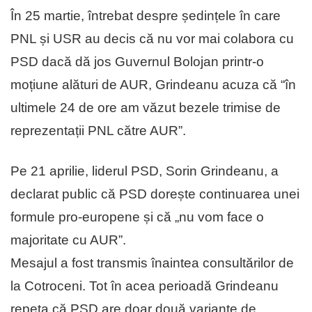
În 25 martie, întrebat despre ședințele în care
PNL și USR au decis că nu vor mai colabora cu
PSD dacă dă jos Guvernul Bolojan printr-o
moțiune alături de AUR, Grindeanu acuza că “în
ultimele 24 de ore am văzut bezele trimise de
reprezentații PNL către AUR”.
Pe 21 aprilie, liderul PSD, Sorin Grindeanu, a
declarat public că PSD dorește continuarea unei
formule pro-europene și că „nu vom face o
majoritate cu AUR”.
Mesajul a fost transmis înaintea consultărilor de
la Cotroceni. Tot în acea perioadă Grindeanu
repeta că PSD are doar două variante de