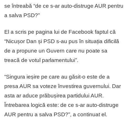
se întreabă “de ce s-ar auto-distruge AUR pentru
a salva PSD?”
El a scris pe pagina lui de Facebook faptul că
“Nicușor Dan și PSD s-au pus în situația dificilă
de a propune un Guvern care nu poate sa
treacă de votul parlamentului”.
“Singura ieșire pe care au găsit-o este de a
presa AUR sa voteze învestirea guvernului. Dar
asta ar aduce prăbușirea partidului AUR.
Întrebarea logică este: de ce s-ar auto-distruge
AUR pentru a salva PSD?”, a continuat el.