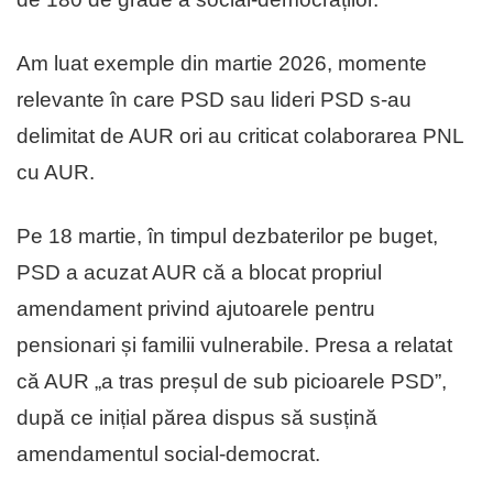
Am luat exemple din martie 2026, momente
relevante în care PSD sau lideri PSD s-au
delimitat de AUR ori au criticat colaborarea PNL
cu AUR.
Pe 18 martie, în timpul dezbaterilor pe buget,
PSD a acuzat AUR că a blocat propriul
amendament privind ajutoarele pentru
pensionari și familii vulnerabile. Presa a relatat
că AUR „a tras preșul de sub picioarele PSD”,
după ce inițial părea dispus să susțină
amendamentul social-democrat.