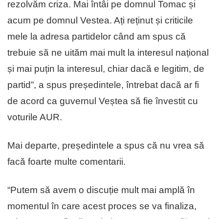
rezolvăm criza. Mai întâi pe domnul Tomac și
acum pe domnul Vestea. Ați reținut și criticile
mele la adresa partidelor când am spus că
trebuie să ne uităm mai mult la interesul național
și mai puțin la interesul, chiar dacă e legitim, de
partid”, a spus președintele, întrebat dacă ar fi
de acord ca guvernul Veștea să fie învestit cu
voturile AUR.
Mai departe, președintele a spus că nu vrea să
facă foarte multe comentarii.
“Putem să avem o discuție mult mai amplă în
momentul în care acest proces se va finaliza,