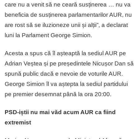
care nu a venit să ne ceară susținerea … nu va
beneficia de susținerea parlamentarilor AUR, nu
are rost să se iluzioneze unii și alții”, a declarat
luni la Parlament George Simion.
Acesta a spus că îl așteaptă la sediul AUR pe
Adrian Veștea și pe președintele Nicușor Dan să
spună public dacă e nevoie de voturile AUR.
George Simion îl va aștepta la sediul partidului
pe premier desemnat până la ora 20:00.
PSD-iștii nu mai văd acum AUR ca fiind
extremist