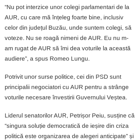
“Nu pot interzice unor colegi parlamentari de la
AUR, cu care mă înțeleg foarte bine, inclusiv
celor din județul Buzău, unde suntem colegi, să
voteze. Nu se roagă nimeni de AUR. Eu nu m-
am rugat de AUR să îmi dea voturile la această
audiere”, a spus Romeo Lungu.
Potrivit unor surse politice, cei din PSD sunt
principalii negociatori cu AUR pentru a strânge
voturile necesare învestirii Guvernului Veștea.
Liderul senatorilor AUR, Petrișor Peiu, susține că
“singura soluție democratică de ieșire din criza
politică este organizarea de alegeri anticipate” și