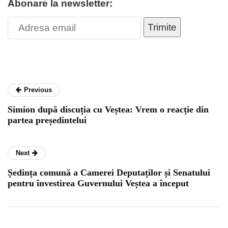
Abonare la newsletter:
Trimite
Previous
Simion după discuția cu Veștea: Vrem o reacție din
partea președintelui
Next
Ședința comună a Camerei Deputaților și Senatului
pentru învestirea Guvernului Veștea a început