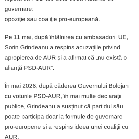
guvernare:
opoziție sau coaliție pro-europeană.
Pe 11 mai, după întâlnirea cu ambasadorii UE,
Sorin Grindeanu a respins acuzațiile privind
apropierea de AUR și a afirmat că „nu există o
alianță PSD-AUR”.
În mai 2026, după căderea Guvernului Bolojan
cu voturile PSD-AUR, în mai multe declarații
publice, Grindeanu a susținut că partidul său
poate participa doar la formule de guvernare
pro-europene și a respins ideea unei coaliții cu
AUR.