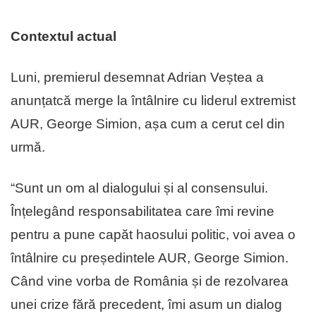
Contextul actual
Luni, premierul desemnat Adrian Veștea a
anunțatcă merge la întâlnire cu liderul extremist
AUR, George Simion, așa cum a cerut cel din
urmă.
“Sunt un om al dialogului și al consensului.
Înțelegând responsabilitatea care îmi revine
pentru a pune capăt haosului politic, voi avea o
întâlnire cu președintele AUR, George Simion.
Când vine vorba de România și de rezolvarea
unei crize fără precedent, îmi asum un dialog