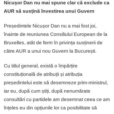
Nicușor Dan nu mai spune clar că exclude ca
AUR să susțină învestirea unui Guvern
Președintele Nicușor Dan nu a mai fost joi,
înainte de reuniunea Consiliului European de la
Bruxelles, atât de ferm în privința susținerii de
către AUR a unui nou Guvern la București.
Cu titlul general, există o împărțire
constituțională de atribuții și atribuția
președintelui este să desemneze prim-ministrul,
iar eu, după cum știți, după nenumărate
consultări cu partidele am desemnat ceea ce am
înțeles eu din opțiunile lor ca posibilitate să