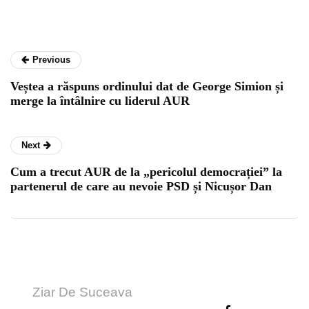
Previous
Veștea a răspuns ordinului dat de George Simion și
merge la întâlnire cu liderul AUR
Next
Cum a trecut AUR de la „pericolul democrației” la
partenerul de care au nevoie PSD și Nicușor Dan
Ziar De Suceava