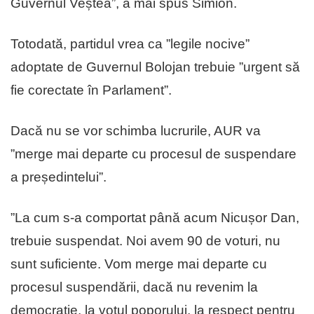
Guvernul Veștea”, a mai spus Simion.
Totodată, partidul vrea ca ”legile nocive”
adoptate de Guvernul Bolojan trebuie ”urgent să
fie corectate în Parlament”.
Dacă nu se vor schimba lucrurile, AUR va
”merge mai departe cu procesul de suspendare
a președintelui”.
”La cum s-a comportat până acum Nicușor Dan,
trebuie suspendat. Noi avem 90 de voturi, nu
sunt suficiente. Vom merge mai departe cu
procesul suspendării, dacă nu revenim la
democrație, la votul poporului, la respect pentru