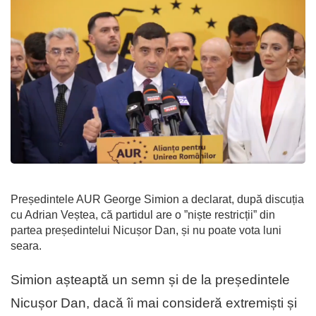
Președintele AUR George Simion a declarat, după discuția
cu Adrian Veștea, că partidul are o ”niște restricții” din
partea președintelui Nicușor Dan, și nu poate vota luni
seara.
Simion așteaptă un semn și de la președintele
Nicușor Dan, dacă îi mai consideră extremiști și