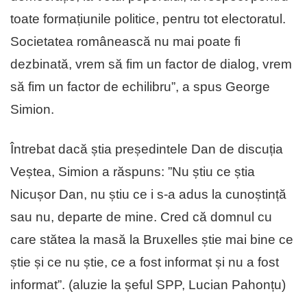
toate formațiunile politice, pentru tot electoratul.
Societatea românească nu mai poate fi
dezbinată, vrem să fim un factor de dialog, vrem
să fim un factor de echilibru”, a spus George
Simion.
Întrebat dacă știa președintele Dan de discuția
Veștea, Simion a răspuns: ”Nu știu ce știa
Nicușor Dan, nu știu ce i s-a adus la cunoștință
sau nu, departe de mine. Cred că domnul cu
care stătea la masă la Bruxelles știe mai bine ce
știe și ce nu știe, ce a fost informat și nu a fost
informat”. (aluzie la șeful SPP, Lucian Pahonțu)