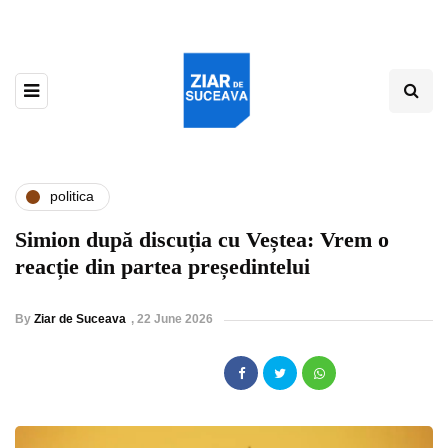
politica
Simion după discuția cu Veștea: Vrem o
reacție din partea președintelui
By
Ziar de Suceava
,
22 June 2026