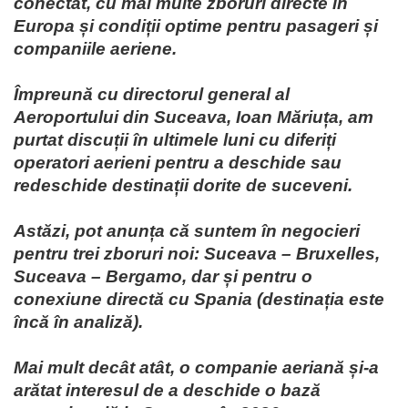
conectat, cu mai multe zboruri directe în
Europa și condiții optime pentru pasageri și
companiile aeriene.
Împreună cu directorul general al
Aeroportului din Suceava, Ioan Măriuța, am
purtat discuții în ultimele luni cu diferiți
operatori aerieni pentru a deschide sau
redeschide destinații dorite de suceveni.
Astăzi, pot anunța că suntem în negocieri
pentru trei zboruri noi: Suceava – Bruxelles,
Suceava – Bergamo, dar și pentru o
conexiune directă cu Spania (destinația este
încă în analiză).
Mai mult decât atât, o companie aeriană și-a
arătat interesul de a deschide o bază