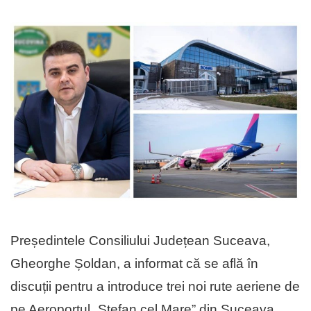
Președintele Consiliului Județean Suceava,
Gheorghe Șoldan, a informat că se află în
discuții pentru a introduce trei noi rute aeriene de
pe Aeroportul „Ștefan cel Mare” din Suceava,