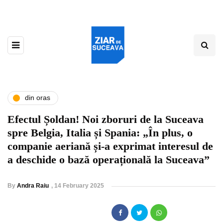
din oras
Efectul Șoldan! Noi zboruri de la Suceava
spre Belgia, Italia și Spania: „În plus, o
companie aeriană și-a exprimat interesul de
a deschide o bază operațională la Suceava”
By
Andra Raiu
,
14 February 2025