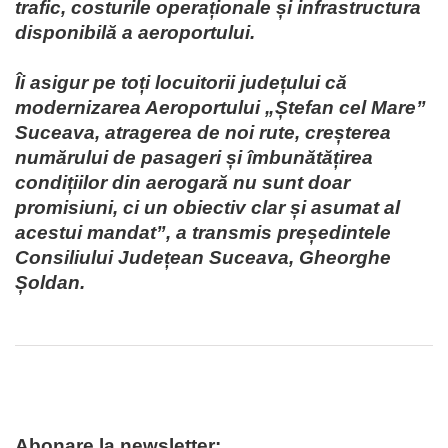
trafic, costurile operaționale și infrastructura
disponibilă a aeroportului.
Îi asigur pe toți locuitorii județului că
modernizarea Aeroportului „Ștefan cel Mare”
Suceava, atragerea de noi rute, creșterea
numărului de pasageri și îmbunătățirea
condițiilor din aerogară nu sunt doar
promisiuni, ci un obiectiv clar și asumat al
acestui mandat”, a transmis președintele
Consiliului Județean Suceava, Gheorghe
Șoldan.
Abonare la newsletter: