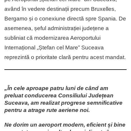
având în vedere destinații precum Bruxelles,
Bergamo și o conexiune directă spre Spania. De
asemenea, șeful administrației județene a
subliniat că modernizarea Aeroportului
Internațional „Ștefan cel Mare” Suceava
reprezintă o prioritate clară pentru acest mandat.
„În cele aproape patru luni de când am
preluat conducerea Consiliului Județean
Suceava, am realizat progrese semnificative
pentru a atrage rute aeriene noi.
Ne dorim un aeroport modern, eficient și bine