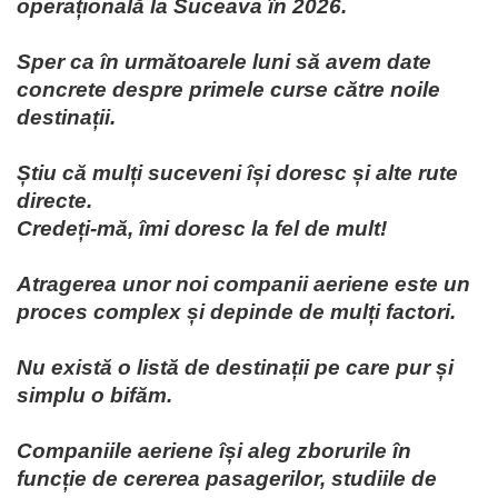
operațională la Suceava în 2026.
Sper ca în următoarele luni să avem date
concrete despre primele curse către noile
destinații.
Știu că mulți suceveni își doresc și alte rute
directe.
Credeți-mă, îmi doresc la fel de mult!
Atragerea unor noi companii aeriene este un
proces complex și depinde de mulți factori.
Nu există o listă de destinații pe care pur și
simplu o bifăm.
Companiile aeriene își aleg zborurile în
funcție de cererea pasagerilor, studiile de