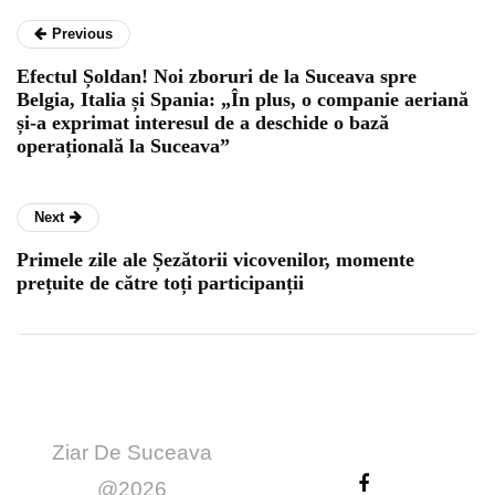
Previous
Efectul Șoldan! Noi zboruri de la Suceava spre
Belgia, Italia și Spania: „În plus, o companie aeriană
și-a exprimat interesul de a deschide o bază
operațională la Suceava”
Next
Primele zile ale Șezătorii vicovenilor, momente
prețuite de către toți participanții
Ziar De Suceava
@2026