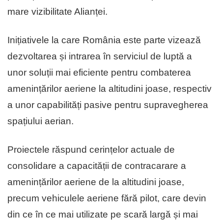
mare vizibilitate Alianței.
Inițiativele la care România este parte vizează
dezvoltarea și intrarea în serviciul de luptă a
unor soluții mai eficiente pentru combaterea
amenințărilor aeriene la altitudini joase, respectiv
a unor capabilități pasive pentru supravegherea
spațiului aerian.
Proiectele răspund cerințelor actuale de
consolidare a capacității de contracarare a
amenințărilor aeriene de la altitudini joase,
precum vehiculele aeriene fără pilot, care devin
din ce în ce mai utilizate pe scară largă și mai