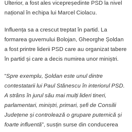
Ulterior, a fost ales vicepreședinte PSD la nivel
național în echipa lui Marcel Ciolacu.
Influența sa a crescut treptat în partid. La
formarea guvernului Bolojan, Gheorghe Șoldan
a fost printre liderii PSD care au organizat tabere
în partid și care a decis numirea unor miniștri.
“
Spre exemplu, Șoldan este unul dintre
contestatarii lui Paul Stănescu în interiorul PSD.
A strâns în jurul său mai mulți lideri tineri,
parlamentari, miniștri, primari, șefi de Consilii
Județene și controlează o grupare puternică și
foarte influentă
”, susțin surse din conducerea