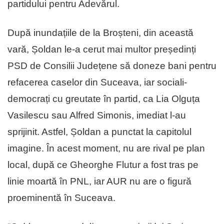
partidului pentru Adevărul.
După inundațiile de la Broșteni, din această
vară, Șoldan le-a cerut mai multor președinți
PSD de Consilii Județene să doneze bani pentru
refacerea caselor din Suceava, iar sociali-
democrați cu greutate în partid, ca Lia Olguța
Vasilescu sau Alfred Simonis, imediat l-au
sprijinit. Astfel, Șoldan a punctat la capitolul
imagine. În acest moment, nu are rival pe plan
local, după ce Gheorghe Flutur a fost tras pe
linie moartă în PNL, iar AUR nu are o figură
proeminentă în Suceava.