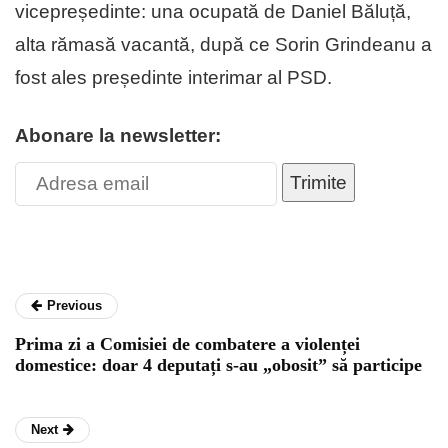
vicepreședinte: una ocupată de Daniel Băluță,
alta rămasă vacantă, după ce Sorin Grindeanu a
fost ales președinte interimar al PSD.
Abonare la newsletter:
Trimite
Previous
Prima zi a Comisiei de combatere a violenței
domestice: doar 4 deputați s-au „obosit” să participe
Next