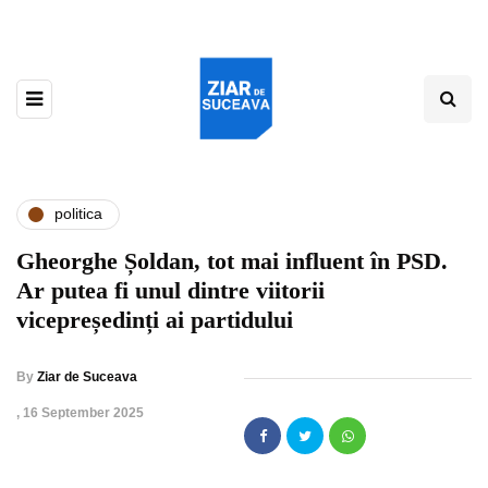
politica
Gheorghe Șoldan, tot mai influent în PSD.
Ar putea fi unul dintre viitorii
vicepreședinți ai partidului
By
Ziar de Suceava
,
16 September 2025