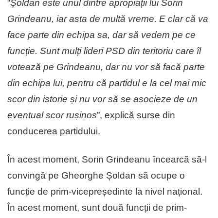
“
Șoldan este unul dintre apropiații lui Sorin
Grindeanu, iar asta de multă vreme. E clar că va
face parte din echipa sa, dar să vedem pe ce
funcție. Sunt mulți lideri PSD din teritoriu care îl
votează pe Grindeanu, dar nu vor să facă parte
din echipa lui, pentru că partidul e la cel mai mic
scor din istorie și nu vor să se asocieze de un
eventual scor rușinos
”, explică surse din
conducerea partidului.
În acest moment, Sorin Grindeanu încearcă să-l
convingă pe Gheorghe Șoldan să ocupe o
funcție de prim-vicepreședinte la nivel național.
În acest moment, sunt două funcții de prim-