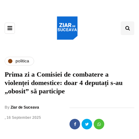
politica
Prima zi a Comisiei de combatere a
violenței domestice: doar 4 deputați s-au
„obosit” să participe
By
Ziar de Suceava
,
16 September 2025