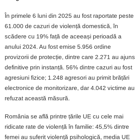
În primele 6 luni din 2025 au fost raportate peste
61.000 de cazuri de violență domestică, în
scădere cu 19% față de aceeași perioadă a
anului 2024. Au fost emise 5.956 ordine
provizorii de protecție, dintre care 2.271 au ajuns
definitive prin instanță. 56% dintre cazuri au fost
agresiuni fizice; 1.248 agresori au primit brățări
electronice de monitorizare, dar 4.042 victime au
refuzat această măsură.
România se află printre țările UE cu cele mai
ridicate rate de violență în familie: 45,5% dintre
femei au suferit violență psihologică, media UE