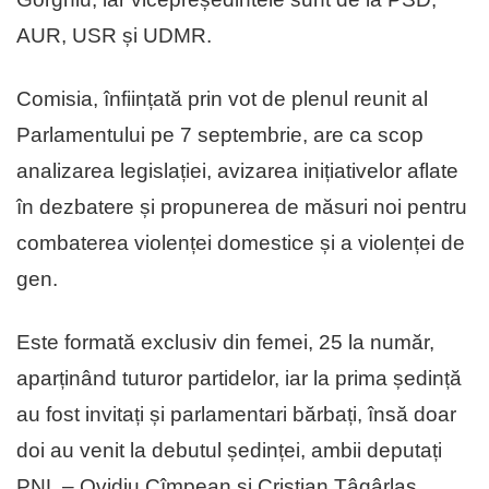
AUR, USR și UDMR.
Comisia, înființată prin vot de plenul reunit al
Parlamentului pe 7 septembrie, are ca scop
analizarea legislației, avizarea inițiativelor aflate
în dezbatere și propunerea de măsuri noi pentru
combaterea violenței domestice și a violenței de
gen.
Este formată exclusiv din femei, 25 la număr,
aparținând tuturor partidelor, iar la prima ședință
au fost invitați și parlamentari bărbați, însă doar
doi au venit la debutul ședinței, ambii deputați
PNL – Ovidiu Cîmpean și Cristian Tâgârlaș.