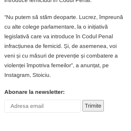
introduce femicidul în Codul Penal.
“Nu putem să stăm deoparte. Lucrez, împreună
cu alte colege parlamentare, la o inițiativă
legislativă care va introduce în Codul Penal
infracțiunea de femicid. Și, de asemenea, voi
veni și cu măsuri de prevenție și combatere a
violenței împotriva femeilor”, a anunțat, pe
Instagram, Stoiciu.
Abonare la newsletter:
Trimite