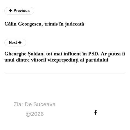
Previous
Călin Georgescu, trimis în judecată
Next
Gheorghe Șoldan, tot mai influent în PSD. Ar putea fi
unul dintre viitorii vicepreședinți ai partidului
Ziar De Suceava
@2026