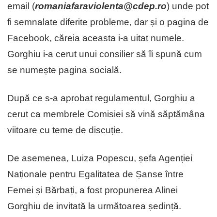
email (
romaniafaraviolenta@cdep.ro
) unde pot
fi semnalate diferite probleme, dar și o pagina de
Facebook, căreia aceasta i-a uitat numele.
Gorghiu i-a cerut unui consilier să îi spună cum
se numește pagina socială.
După ce s-a aprobat regulamentul, Gorghiu a
cerut ca membrele Comisiei să vină săptămâna
viitoare cu teme de discuție.
De asemenea, Luiza Popescu, șefa Agenției
Naționale pentru Egalitatea de Șanse între
Femei și Bărbați, a fost propunerea Alinei
Gorghiu de invitată la următoarea ședință.