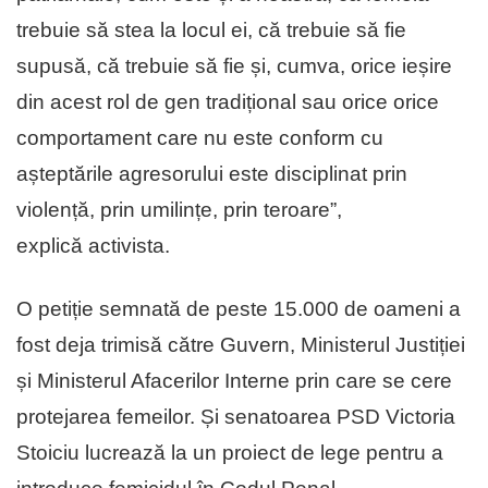
trebuie să stea la locul ei, că trebuie să fie
supusă, că trebuie să fie și, cumva, orice ieșire
din acest rol de gen tradițional sau orice orice
comportament care nu este conform cu
așteptările agresorului este disciplinat prin
violență, prin umilințe, prin teroare”,
explică activista.
O petiție semnată de peste 15.000 de oameni a
fost deja trimisă către Guvern, Ministerul Justiției
și Ministerul Afacerilor Interne prin care se cere
protejarea femeilor. Și senatoarea PSD Victoria
Stoiciu lucrează la un proiect de lege pentru a