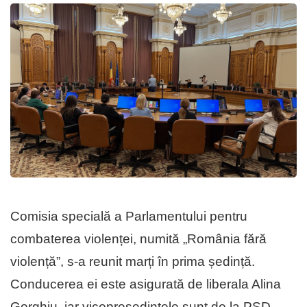
Comisia specială a Parlamentului pentru
combaterea violenței, numită „România fără
violență”, s-a reunit marți în prima ședință.
Conducerea ei este asigurată de liberala Alina
Gorghiu, iar vicepreședintele sunt de la PSD,