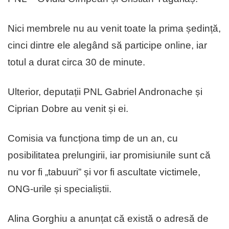
Nici membrele nu au venit toate la prima ședință,
cinci dintre ele alegând să participe online, iar
totul a durat circa 30 de minute.
Ulterior, deputații PNL Gabriel Andronache și
Ciprian Dobre au venit și ei.
Comisia va funcționa timp de un an, cu
posibilitatea prelungirii, iar promisiunile sunt că
nu vor fi „tabuuri” și vor fi ascultate victimele,
ONG-urile și specialiștii.
Alina Gorghiu a anunțat că există o adresă de