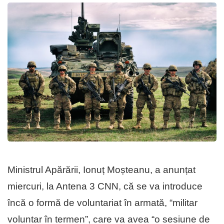
Ministrul Apărării, Ionuț Moșteanu, a anunțat
miercuri, la Antena 3 CNN, că se va introduce
încă o formă de voluntariat în armată, “militar
voluntar în termen”, care va avea “o sesiune de