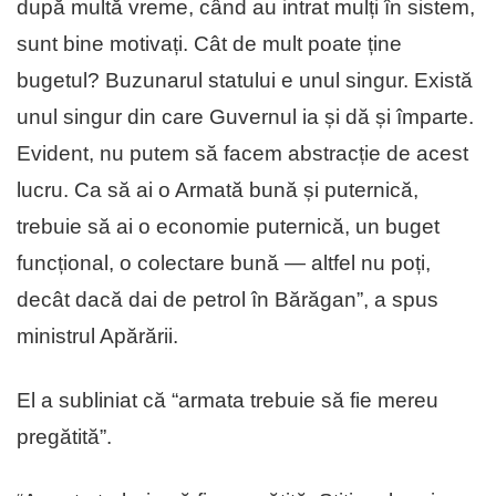
după multă vreme, când au intrat mulți în sistem,
sunt bine motivați. Cât de mult poate ține
bugetul? Buzunarul statului e unul singur. Există
unul singur din care Guvernul ia și dă și împarte.
Evident, nu putem să facem abstracție de acest
lucru. Ca să ai o Armată bună și puternică,
trebuie să ai o economie puternică, un buget
funcțional, o colectare bună — altfel nu poți,
decât dacă dai de petrol în Bărăgan”, a spus
ministrul Apărării.
El a subliniat că “armata trebuie să fie mereu
pregătită”.