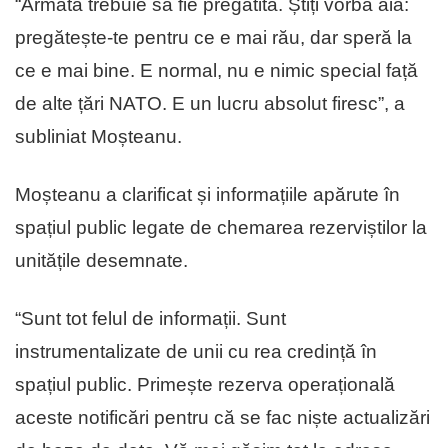
“Armata trebuie să fie pregătită. Știți vorba aia:
pregătește-te pentru ce e mai rău, dar speră la
ce e mai bine. E normal, nu e nimic special față
de alte țări NATO. E un lucru absolut firesc”, a
subliniat Moșteanu.
Moșteanu a clarificat și informațiile apărute în
spațiul public legate de chemarea rezerviștilor la
unitățile desemnate.
“Sunt tot felul de informații. Sunt
instrumentalizate de unii cu rea credință în
spațiul public. Primește rezerva operațională
aceste notificări pentru că se fac niște actualizări