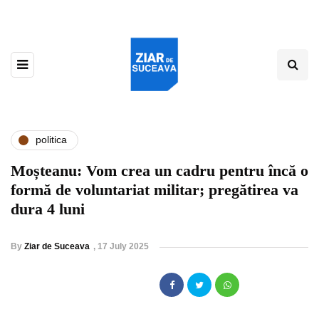
politica
Moșteanu: Vom crea un cadru pentru încă o
formă de voluntariat militar; pregătirea va
dura 4 luni
By
Ziar de Suceava
,
17 July 2025