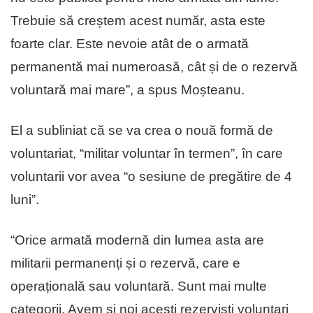
Trebuie să creștem acest număr, asta este
foarte clar. Este nevoie atât de o armată
permanentă mai numeroasă, cât și de o rezervă
voluntară mai mare”, a spus Moșteanu.
El a subliniat că se va crea o nouă formă de
voluntariat, “militar voluntar în termen”, în care
voluntarii vor avea “o sesiune de pregătire de 4
luni”.
“Orice armată modernă din lumea asta are
militarii permanenți și o rezervă, care e
operațională sau voluntară. Sunt mai multe
categorii. Avem și noi acești rezerviști voluntari