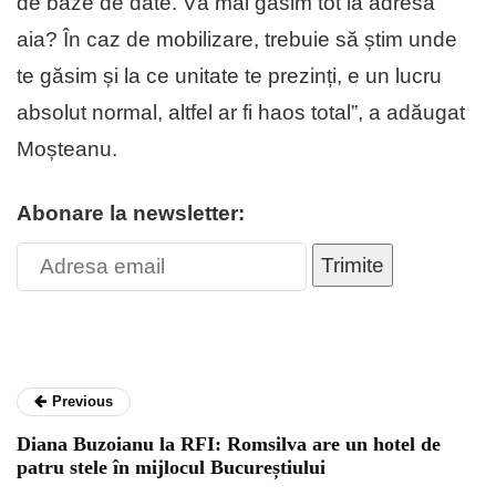
de baze de date. Vă mai găsim tot la adresa
aia? În caz de mobilizare, trebuie să știm unde
te găsim și la ce unitate te prezinți, e un lucru
absolut normal, altfel ar fi haos total”, a adăugat
Moșteanu.
Abonare la newsletter:
Trimite
Previous
Diana Buzoianu la RFI: Romsilva are un hotel de
patru stele în mijlocul Bucureștiului