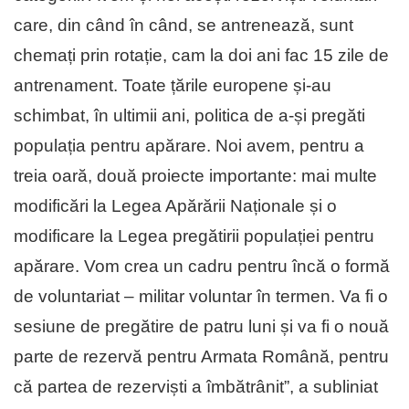
care, din când în când, se antrenează, sunt
chemați prin rotație, cam la doi ani fac 15 zile de
antrenament. Toate țările europene și-au
schimbat, în ultimii ani, politica de a-și pregăti
populația pentru apărare. Noi avem, pentru a
treia oară, două proiecte importante: mai multe
modificări la Legea Apărării Naționale și o
modificare la Legea pregătirii populației pentru
apărare. Vom crea un cadru pentru încă o formă
de voluntariat – militar voluntar în termen. Va fi o
sesiune de pregătire de patru luni și va fi o nouă
parte de rezervă pentru Armata Română, pentru
că partea de rezerviști a îmbătrânit”, a subliniat