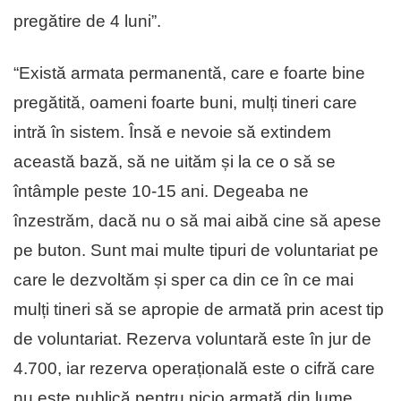
pregătire de 4 luni”.
“Există armata permanentă, care e foarte bine
pregătită, oameni foarte buni, mulți tineri care
intră în sistem. Însă e nevoie să extindem
această bază, să ne uităm și la ce o să se
întâmple peste 10-15 ani. Degeaba ne
înzestrăm, dacă nu o să mai aibă cine să apese
pe buton. Sunt mai multe tipuri de voluntariat pe
care le dezvoltăm și sper ca din ce în ce mai
mulți tineri să se apropie de armată prin acest tip
de voluntariat. Rezerva voluntară este în jur de
4.700, iar rezerva operațională este o cifră care
nu este publică pentru nicio armată din lume.