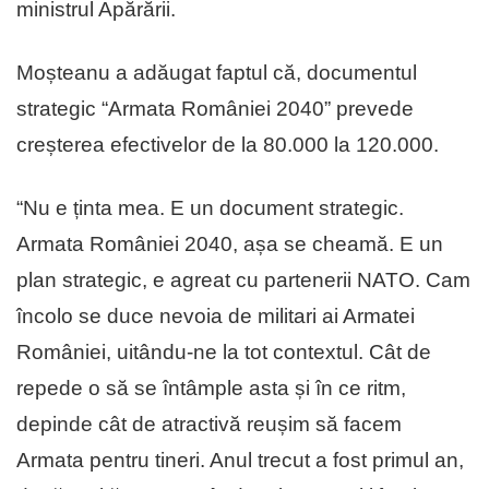
ministrul Apărării.
Moșteanu a adăugat faptul că, documentul
strategic “Armata României 2040” prevede
creșterea efectivelor de la 80.000 la 120.000.
“Nu e ținta mea. E un document strategic.
Armata României 2040, așa se cheamă. E un
plan strategic, e agreat cu partenerii NATO. Cam
încolo se duce nevoia de militari ai Armatei
României, uitându-ne la tot contextul. Cât de
repede o să se întâmple asta și în ce ritm,
depinde cât de atractivă reușim să facem
Armata pentru tineri. Anul trecut a fost primul an,