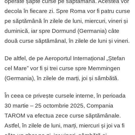
operate șapte curse pe săptămână. Acestea vor
decola în fiecare zi. Spre Roma vor fi patru curse
pe săptămână în zilele de luni, miercuri, vineri și
duminică, iar spre Dormund (Germania) câte
două curse săptămânal, în zilele de luni și vineri.
De altfel, de pe Aeroportul Internațional „Ștefan
cel Mare” vor fi și trei curse spre Memmingen
(Germania), în zilele de marți, joi și sâmbătă.
În ceea ce privește cursele interne, în perioada
30 martie – 25 octombrie 2025, Compania
TAROM va efectua zece curse săptămânale.
Astfel, în zilele de luni, marți, miercuri și joi va fi