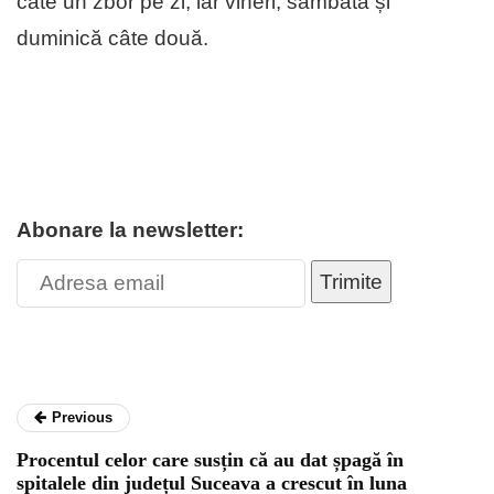
câte un zbor pe zi, iar vineri, sâmbătă și
duminică câte două.
Abonare la newsletter:
Trimite
Previous
Procentul celor care susțin că au dat șpagă în
spitalele din județul Suceava a crescut în luna