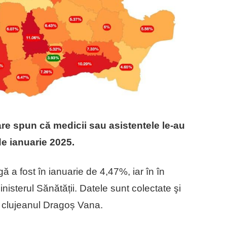
care spun că medicii sau asistentele le-au
de ianuarie 2025.
 a fost în ianuarie de 4,47%, iar în în
nisterul Sănătății. Datele sunt colectate şi
 clujeanul Dragoș Vana.