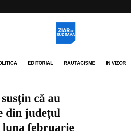
OLITICA
EDITORIAL
RAUTACISME
IN VIZOR
 susțin că au
e din județul
 luna februarie