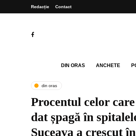
Redacție
Contact
DIN ORAS
ANCHETE
P
din oras
Procentul celor care
dat șpagă în spitalel
Suceava a crescut în