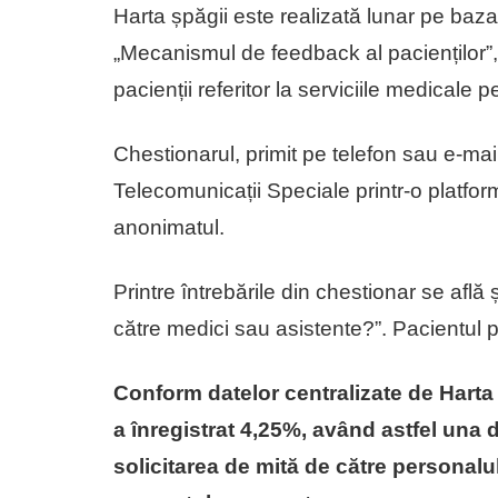
Harta șpăgii este realizată lunar pe baza 
„Mecanismul de feedback al pacienților”,
pacienții referitor la serviciile medicale 
Chestionarul, primit pe telefon sau e-mail,
Telecomunicații Speciale printr-o platfo
anonimatul.
Printre întrebările din chestionar se află 
către medici sau asistente?”. Pacientul
Conform datelor centralizate de Harta 
a înregistrat 4,25%, având astfel una d
solicitarea de mită de către personalul