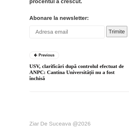
procentul a crescut.
Abonare la newsletter:
Trimite
Previous
USV, clarificări după controlul efectuat de
ANPC: Cantina Universității nu a fost
închisă
Ziar De Suceava @2026