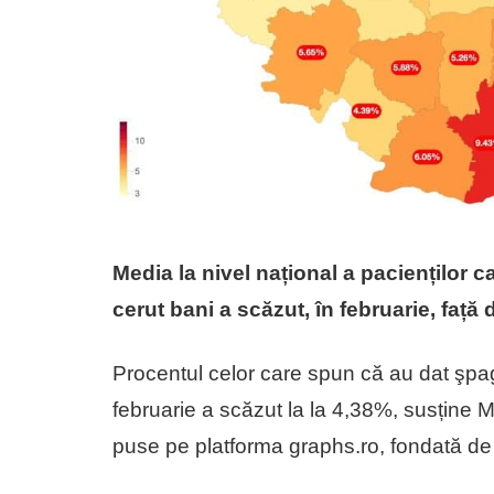
Media la nivel național a pacienților 
cerut bani a scăzut, în februarie, față 
Procentul celor care spun că au dat şpagă
februarie a scăzut la la 4,38%, susține Mi
puse pe platforma graphs.ro, fondată de