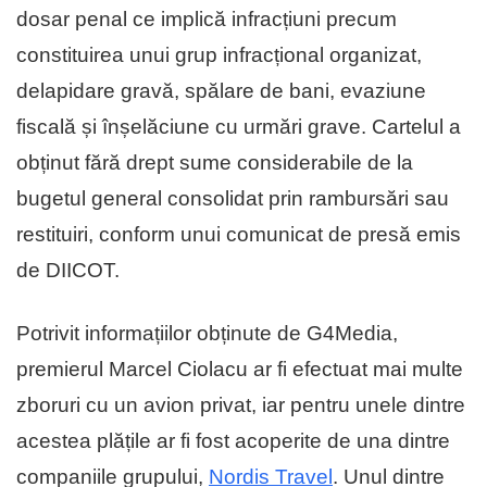
dosar penal ce implică infracțiuni precum
constituirea unui grup infracțional organizat,
delapidare gravă, spălare de bani, evaziune
fiscală și înșelăciune cu urmări grave. Cartelul a
obținut fără drept sume considerabile de la
bugetul general consolidat prin rambursări sau
restituiri, conform unui comunicat de presă emis
de DIICOT.
Potrivit informațiilor obținute de G4Media,
premierul Marcel Ciolacu ar fi efectuat mai multe
zboruri cu un avion privat, iar pentru unele dintre
acestea plățile ar fi fost acoperite de una dintre
companiile grupului,
Nordis Travel
. Unul dintre