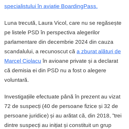
specialistului în aviație BoardingPass.
Luna trecută, Laura Vicol, care nu se regăsește
pe listele PSD în perspectiva alegerilor
parlamentare din decembrie 2024 din cauza
scandalului, a recunoscut că
a zburat alături de
Marcel Ciolacu
în avioane private și a declarat
că demisia ei din PSD nu a fost o alegere
voluntară.
Investigațiile efectuate până în prezent au vizat
72 de suspecți (40 de persoane fizice și 32 de
persoane juridice) și au arătat că, din 2018, ”trei
dintre suspecți au inițiat și constituit un grup