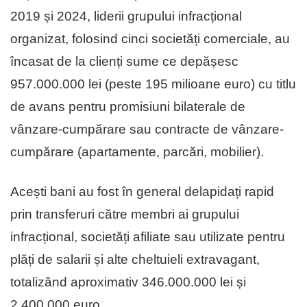
2019 și 2024, liderii grupului infracțional
organizat, folosind cinci societăți comerciale, au
încasat de la clienți sume ce depășesc
957.000.000 lei (peste 195 milioane euro) cu titlu
de avans pentru promisiuni bilaterale de
vânzare-cumpărare sau contracte de vânzare-
cumpărare (apartamente, parcări, mobilier).
Acești bani au fost în general delapidați rapid
prin transferuri către membri ai grupului
infracțional, societăți afiliate sau utilizate pentru
plăți de salarii și alte cheltuieli extravagant,
totalizând aproximativ 346.000.000 lei și
2.400.000 euro.