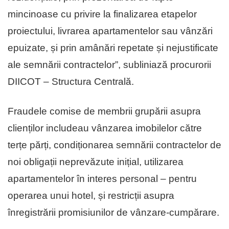
mincinoase cu privire la finalizarea etapelor
proiectului, livrarea apartamentelor sau vânzări
epuizate, și prin amânări repetate și nejustificate
ale semnării contractelor”, subliniază procurorii
DIICOT – Structura Centrală.
Fraudele comise de membrii grupării asupra
clienților includeau vânzarea imobilelor către
terțe părți, condiționarea semnării contractelor de
noi obligații neprevăzute inițial, utilizarea
apartamentelor în interes personal – pentru
operarea unui hotel, și restricții asupra
înregistrării promisiunilor de vânzare-cumpărare.