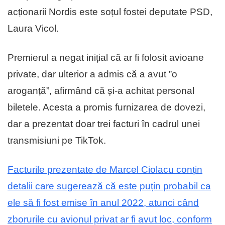
acționarii Nordis este soțul fostei deputate PSD,
Laura Vicol.
Premierul a negat inițial că ar fi folosit avioane
private, dar ulterior a admis că a avut ”o
aroganță”, afirmând că și-a achitat personal
biletele. Acesta a promis furnizarea de dovezi,
dar a prezentat doar trei facturi în cadrul unei
transmisiuni pe TikTok.
Facturile prezentate de Marcel Ciolacu conțin
detalii care sugerează că este puțin probabil ca
ele să fi fost emise în anul 2022, atunci când
zborurile cu avionul privat ar fi avut loc, conform