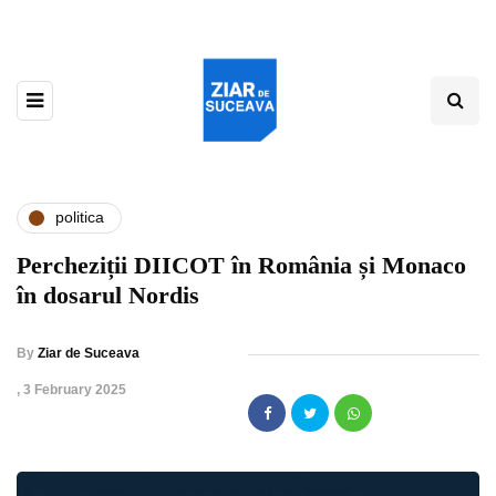
politica
Percheziții DIICOT în România și Monaco
în dosarul Nordis
By
Ziar de Suceava
,
3 February 2025