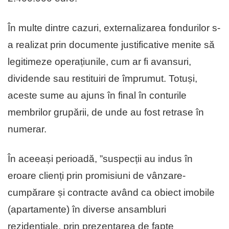
În multe dintre cazuri, externalizarea fondurilor s-
a realizat prin documente justificative menite să
legitimeze operațiunile, cum ar fi avansuri,
dividende sau restituiri de împrumut. Totuși,
aceste sume au ajuns în final în conturile
membrilor grupării, de unde au fost retrase în
numerar.
În aceeași perioadă, ”suspecții au indus în
eroare clienți prin promisiuni de vânzare-
cumpărare și contracte având ca obiect imobile
(apartamente) în diverse ansambluri
rezidențiale, prin prezentarea de fapte