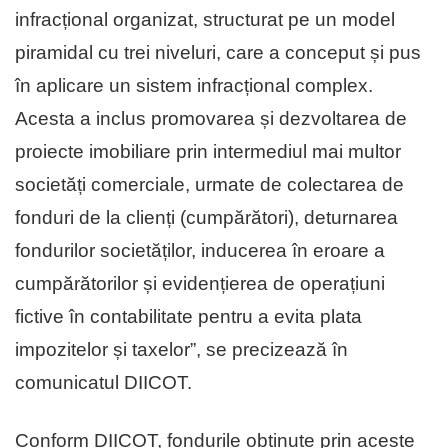
infracțional organizat, structurat pe un model
piramidal cu trei niveluri, care a conceput și pus
în aplicare un sistem infracțional complex.
Acesta a inclus promovarea și dezvoltarea de
proiecte imobiliare prin intermediul mai multor
societăți comerciale, urmate de colectarea de
fonduri de la clienți (cumpărători), deturnarea
fondurilor societăților, inducerea în eroare a
cumpărătorilor și evidențierea de operațiuni
fictive în contabilitate pentru a evita plata
impozitelor și taxelor”, se precizează în
comunicatul DIICOT.
Conform DIICOT, fondurile obținute prin aceste