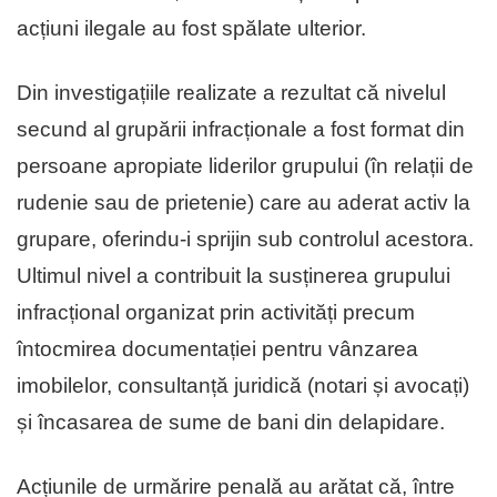
acțiuni ilegale au fost spălate ulterior.
Din investigațiile realizate a rezultat că nivelul
secund al grupării infracționale a fost format din
persoane apropiate liderilor grupului (în relații de
rudenie sau de prietenie) care au aderat activ la
grupare, oferindu-i sprijin sub controlul acestora.
Ultimul nivel a contribuit la susținerea grupului
infracțional organizat prin activități precum
întocmirea documentației pentru vânzarea
imobilelor, consultanță juridică (notari și avocați)
și încasarea de sume de bani din delapidare.
Acțiunile de urmărire penală au arătat că, între