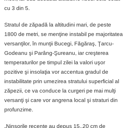
cu 3 din 5.
Stratul de zăpadă la altitudini mari, de peste
1800 de metri, se menţine instabil pe majoritatea
versanţilor, în munţii Bucegi, Făgăraş, Ţarcu-
Godeanu şi Parâng-Şureanu, iar creşterea
temperaturilor pe timpul zilei la valori uşor
pozitive şi insolaţia vor accentua gradul de
instabilitate prin umezirea stratului superficial al
zăpezii, ce va conduce la curgeri pe mai mulţi
versanţi şi care vor angrena local şi straturi din
profunzime.
„Ninsorile recente au depus 15..20 cm de