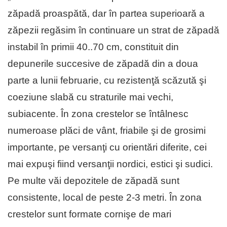
zăpadă proaspătă, dar în partea superioară a
zăpezii regăsim în continuare un strat de zăpadă
instabil în primii 40..70 cm, constituit din
depunerile succesive de zăpadă din a doua
parte a lunii februarie, cu rezistenţă scăzută şi
coeziune slabă cu straturile mai vechi,
subiacente. În zona crestelor se întâlnesc
numeroase plăci de vânt, friabile şi de grosimi
importante, pe versanţi cu orientări diferite, cei
mai expuşi fiind versanţii nordici, estici şi sudici.
Pe multe văi depozitele de zăpadă sunt
consistente, local de peste 2-3 metri. În zona
crestelor sunt formate cornişe de mari