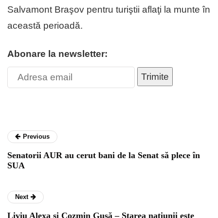
Salvamont Braşov pentru turiştii aflaţi la munte în
această perioadă.
Abonare la newsletter:
Trimite
Previous
Senatorii AUR au cerut bani de la Senat să plece în
SUA
Next
Liviu Alexa și Cozmin Gușă – Starea națiunii este