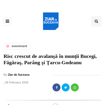
eveniment
Risc crescut de avalanşă în munţii Bucegi,
Făgăraş, Parâng şi Ţarcu-Godeanu
By
Ziar de Suceava
,
28 February 2026