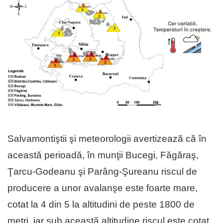
Salvamontiştii şi meteorologii avertizează că în
această perioadă, în munţii Bucegi, Făgăraş,
Ţarcu-Godeanu şi Parâng-Şureanu riscul de
producere a unor avalanşe este foarte mare,
cotat la 4 din 5 la altitudini de peste 1800 de
metri, iar sub această altitudine riscul este cotat