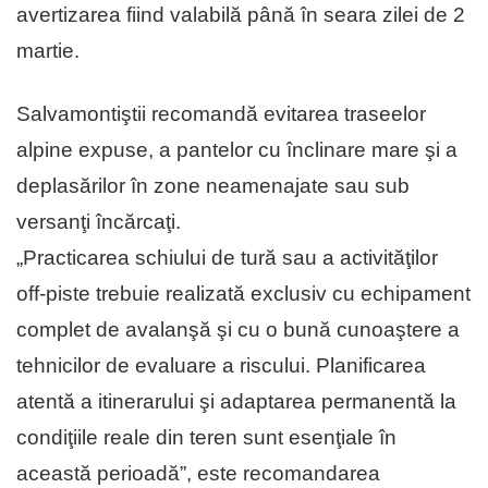
avertizarea fiind valabilă până în seara zilei de 2
martie.
Salvamontiştii recomandă evitarea traseelor
alpine expuse, a pantelor cu înclinare mare şi a
deplasărilor în zone neamenajate sau sub
versanţi încărcaţi.
„Practicarea schiului de tură sau a activităţilor
off-piste trebuie realizată exclusiv cu echipament
complet de avalanşă şi cu o bună cunoaştere a
tehnicilor de evaluare a riscului. Planificarea
atentă a itinerarului şi adaptarea permanentă la
condiţiile reale din teren sunt esenţiale în
această perioadă”, este recomandarea