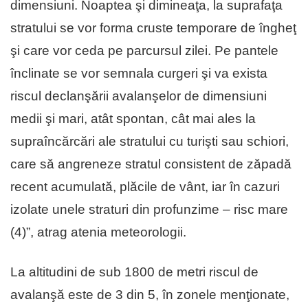
dimensiuni. Noaptea şi dimineaţa, la suprafaţa
stratului se vor forma cruste temporare de îngheţ
şi care vor ceda pe parcursul zilei. Pe pantele
înclinate se vor semnala curgeri şi va exista
riscul declanşării avalanşelor de dimensiuni
medii şi mari, atât spontan, cât mai ales la
supraîncărcări ale stratului cu turişti sau schiori,
care să angreneze stratul consistent de zăpadă
recent acumulată, plăcile de vânt, iar în cazuri
izolate unele straturi din profunzime – risc mare
(4)”, atrag atenia meteorologii.
La altitudini de sub 1800 de metri riscul de
avalanşă este de 3 din 5, în zonele menţionate,