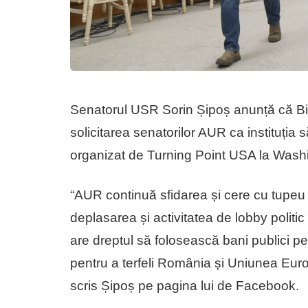
Senatorul USR Sorin Șipoș anunță că Bir
solicitarea senatorilor AUR ca instituția 
organizat de Turning Point USA la Wash
“AUR continuă sfidarea și cere cu tupeu
deplasarea și activitatea de lobby politi
are dreptul să folosească bani publici pe
pentru a terfeli România și Uniunea Eur
scris Șipoș pe pagina lui de Facebook.