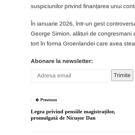
suspiciunilor privind finanțarea unui cont
În ianuarie 2026, într-un gest controversat
George Simion, alături de congresmani ame
tort în forma Groenlandei care avea ste
Abonare la newsletter:
Trimite
Previous
Legea privind pensiile magistraților,
promulgată de Nicușor Dan