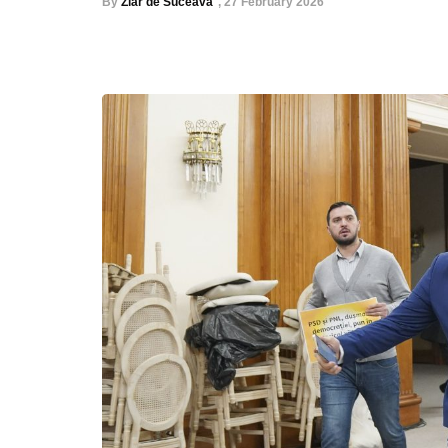
By
Ziar de Suceava
,
27 February 2026