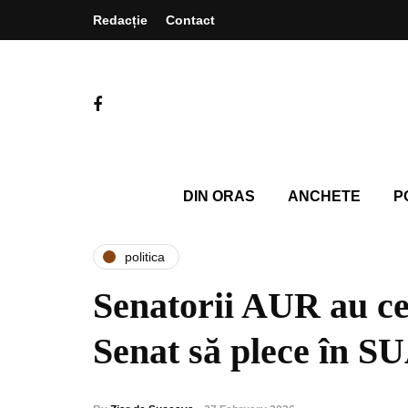
Redacție
Contact
DIN ORAS
ANCHETE
P
politica
Senatorii AUR au ce
Senat să plece în S