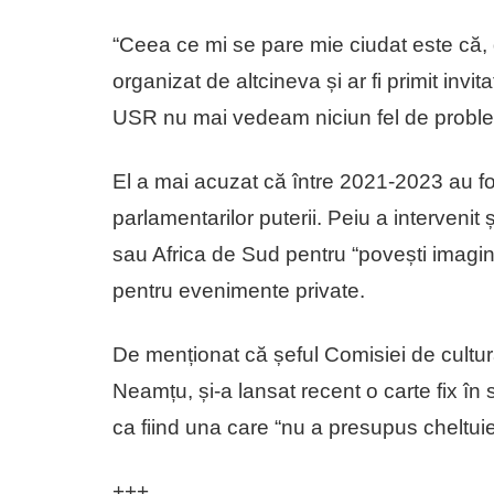
“Ceea ce mi se pare mie ciudat este că,
organizat de altcineva și ar fi primit in
USR nu mai vedeam niciun fel de proble
El a mai acuzat că între 2021-2023 au fos
parlamentarilor puterii. Peiu a interven
sau Africa de Sud pentru “povești imagina
pentru evenimente private.
De menționat că șeful Comisiei de cultu
Neamțu, și-a lansat recent o carte fix în
ca fiind una care “nu a presupus cheltuie
+++