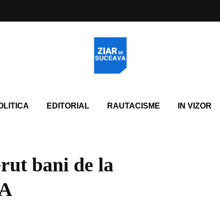
OLITICA
EDITORIAL
RAUTACISME
IN VIZOR
rut bani de la
UA