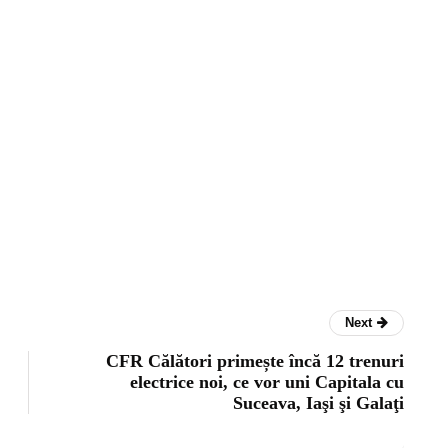
Next
CFR Călători primește încă 12 trenuri
electrice noi, ce vor uni Capitala cu
Suceava, Iaşi şi Galaţi