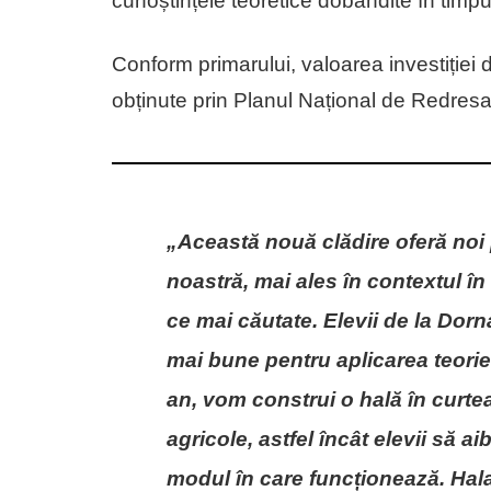
cunoștințele teoretice dobândite în timpu
Conform primarului, valoarea investiției d
obținute prin Planul Național de Redresar
„Această nouă clădire oferă noi
noastră, mai ales în contextul în
ce mai căutate. Elevii de la Dorn
mai bune pentru aplicarea teorie
an, vom construi o hală în curtea
agricole, astfel încât elevii să a
modul în care funcționează. Hala 