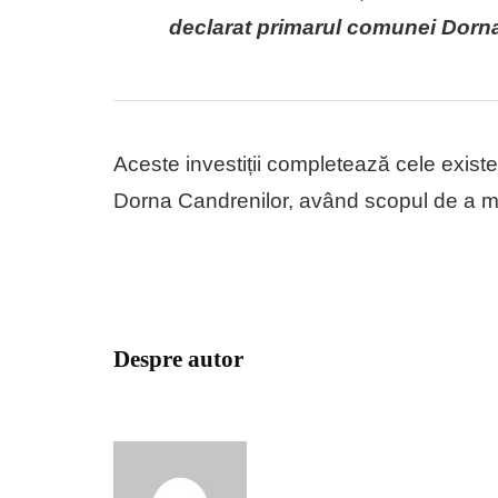
declarat primarul comunei Dorn
Aceste investiții completează cele exist
Dorna Candrenilor, având scopul de a m
Despre autor