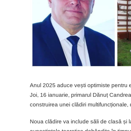
Anul 2025 aduce vești optimiste pentru e
Joi, 16 ianuarie, primarul Dănuț Candrea
construirea unei clădiri multifuncționale, 
Noua clădire va include săli de clasă și 