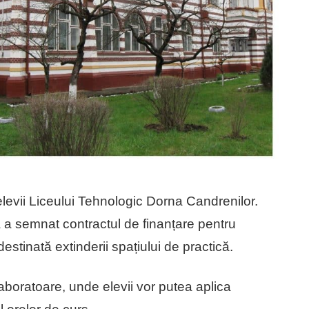
levii Liceului Tehnologic Dorna Candrenilor.
 a semnat contractul de finanțare pentru
destinată extinderii spațiului de practică.
laboratoare, unde elevii vor putea aplica