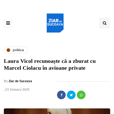
politica
Laura Vicol recunoaște că a zburat cu
Marcel Ciolacu în avioane private
By
Ziar de Suceava
,
23 January 2025