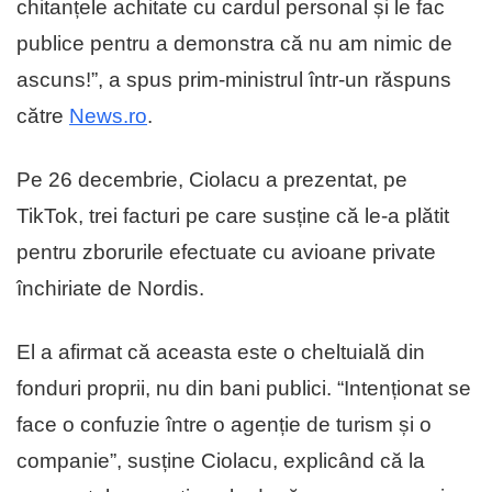
chitanțele achitate cu cardul personal și le fac
publice pentru a demonstra că nu am nimic de
ascuns!”, a spus prim-ministrul într-un răspuns
către
News.ro
.
Pe 26 decembrie, Ciolacu a prezentat, pe
TikTok, trei facturi pe care susține că le-a plătit
pentru zborurile efectuate cu avioane private
închiriate de Nordis.
El a afirmat că aceasta este o cheltuială din
fonduri proprii, nu din bani publici. “Intenționat se
face o confuzie între o agenție de turism și o
companie”, susține Ciolacu, explicând că la