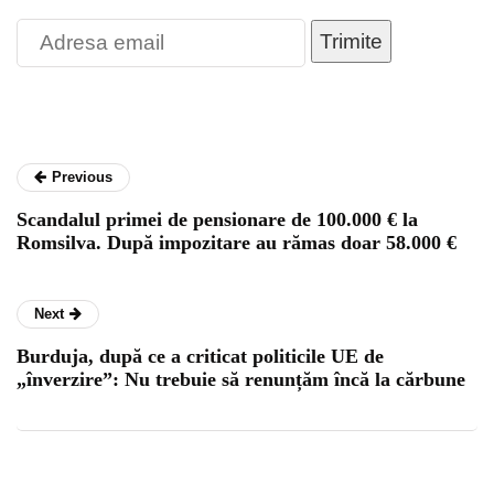
Trimite
Previous
Scandalul primei de pensionare de 100.000 € la
Romsilva. După impozitare au rămas doar 58.000 €
Next
Burduja, după ce a criticat politicile UE de
„înverzire”: Nu trebuie să renunțăm încă la cărbune