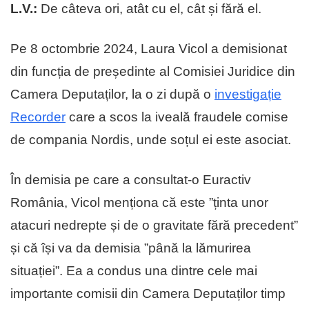
L.V.:
De câteva ori, atât cu el, cât și fără el.
Pe 8 octombrie 2024, Laura Vicol a demisionat
din funcția de președinte al Comisiei Juridice din
Camera Deputaților, la o zi după o
investigație
Recorder
care a scos la iveală fraudele comise
de compania Nordis, unde soțul ei este asociat.
În demisia pe care a consultat-o Euractiv
România, Vicol menționa că este ”ținta unor
atacuri nedrepte și de o gravitate fără precedent”
și că își va da demisia ”până la lămurirea
situației”. Ea a condus una dintre cele mai
importante comisii din Camera Deputaților timp