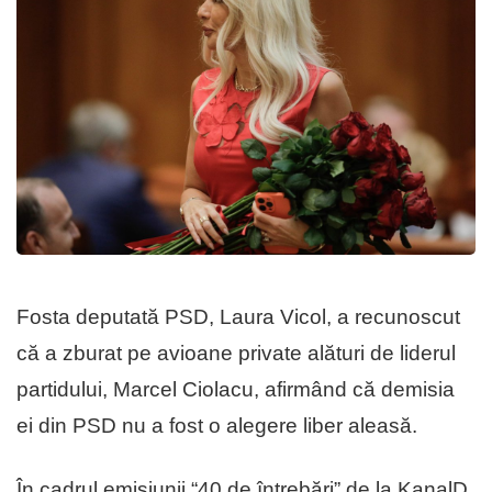
Fosta deputată PSD, Laura Vicol, a recunoscut
că a zburat pe avioane private alături de liderul
partidului, Marcel Ciolacu, afirmând că demisia
ei din PSD nu a fost o alegere liber aleasă.
În cadrul emisiunii “40 de întrebări” de la KanalD,