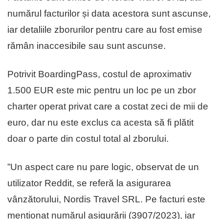
numărul facturilor și data acestora sunt ascunse,
iar detaliile zborurilor pentru care au fost emise
rămân inaccesibile sau sunt ascunse.
Potrivit BoardingPass, costul de aproximativ
1.500 EUR este mic pentru un loc pe un zbor
charter operat privat care a costat zeci de mii de
euro, dar nu este exclus ca acesta să fi plătit
doar o parte din costul total al zborului.
”Un aspect care nu pare logic, observat de un
utilizator Reddit, se referă la asigurarea
vânzătorului, Nordis Travel SRL. Pe facturi este
menționat numărul asigurării (3907/2023), iar