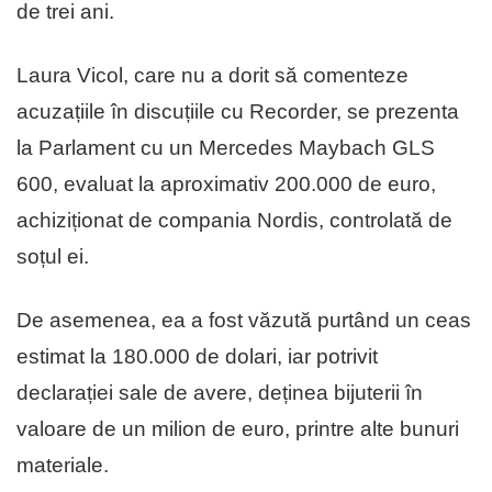
de trei ani.
Laura Vicol, care nu a dorit să comenteze
acuzațiile în discuțiile cu Recorder, se prezenta
la Parlament cu un Mercedes Maybach GLS
600, evaluat la aproximativ 200.000 de euro,
achiziționat de compania Nordis, controlată de
soțul ei.
De asemenea, ea a fost văzută purtând un ceas
estimat la 180.000 de dolari, iar potrivit
declarației sale de avere, deținea bijuterii în
valoare de un milion de euro, printre alte bunuri
materiale.