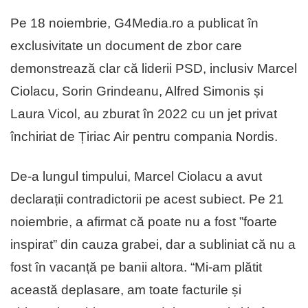
Pe 18 noiembrie, G4Media.ro a publicat în
exclusivitate un document de zbor care
demonstrează clar că liderii PSD, inclusiv Marcel
Ciolacu, Sorin Grindeanu, Alfred Simonis și
Laura Vicol, au zburat în 2022 cu un jet privat
închiriat de Țiriac Air pentru compania Nordis.
De-a lungul timpului, Marcel Ciolacu a avut
declarații contradictorii pe acest subiect. Pe 21
noiembrie, a afirmat că poate nu a fost ”foarte
inspirat” din cauza grabei, dar a subliniat că nu a
fost în vacanță pe banii altora. “Mi-am plătit
această deplasare, am toate facturile și