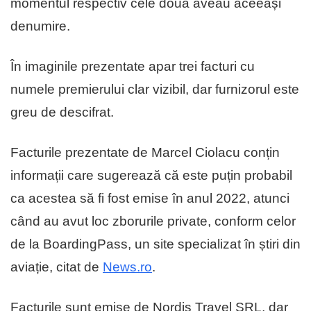
momentul respectiv cele două aveau aceeași
denumire.
În imaginile prezentate apar trei facturi cu
numele premierului clar vizibil, dar furnizorul este
greu de descifrat.
Facturile prezentate de Marcel Ciolacu conțin
informații care sugerează că este puțin probabil
ca acestea să fi fost emise în anul 2022, atunci
când au avut loc zborurile private, conform celor
de la BoardingPass, un site specializat în știri din
aviație, citat de
News.ro
.
Facturile sunt emise de Nordis Travel SRL, dar