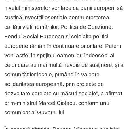
nivelul ministerelor vor face ca banii europeni să
susțină investiții esențiale pentru creșterea
calității vieții românilor. Politica de Coeziune,
Fondul Social European și celelalte politici
europene rămân în continuare prioritare. Putem
veni astfel în sprijinul oamenilor, îndeosebi al
celor care au mai multă nevoie de susținere, și al
comunităților locale, punând în valoare
solidaritatea europeană, prin proiecte de
dezvoltare corelate cu măsuri sociale”, a afirmat
prim-ministrul Marcel Ciolacu, conform unui
comunicat al Guvernului.