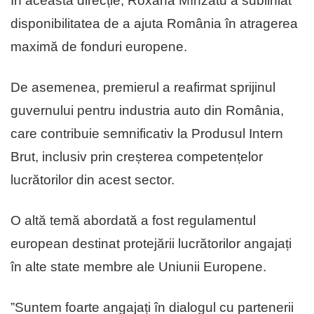
În această direcție, Roxana Mînzatu a subliniat
disponibilitatea de a ajuta România în atragerea
maximă de fonduri europene.
De asemenea, premierul a reafirmat sprijinul
guvernului pentru industria auto din România,
care contribuie semnificativ la Produsul Intern
Brut, inclusiv prin creșterea competențelor
lucrătorilor din acest sector.
O altă temă abordată a fost regulamentul
european destinat protejării lucrătorilor angajați
în alte state membre ale Uniunii Europene.
”Suntem foarte angajați în dialogul cu partenerii