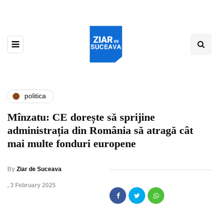
politica
Mînzatu: CE dorește să sprijine
administrația din România să atragă cât
mai multe fonduri europene
By
Ziar de Suceava
,
3 February 2025