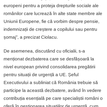
europeni pentru a proteja drepturile sociale ale
românilor care lucrează în alte state membre ale
Uniunii Europene, fie că vorbim despre pensie,
indemnizații de creștere a copilului sau pentru
șomaj”, a precizat Ciolacu.
De asemenea, discutând cu oficialii, s-a
menționat dezbaterea care se desfășoară la
nivel european privind consolidarea pregătirii
pentru situații de urgență a UE. Șeful
Executivului a subliniat că România trebuie să
participe la această dezbatere, având în vedere
contribuția esențială pe care specialiștii români o
oferă în gestionarea situațiilor de urgență, cum