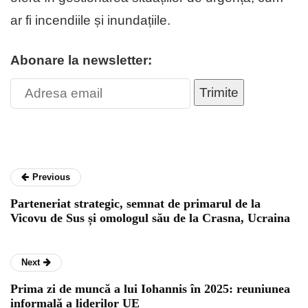
ar fi incendiile și inundațiile.
Abonare la newsletter:
Trimite
Previous
Parteneriat strategic, semnat de primarul de la
Vicovu de Sus și omologul său de la Crasna, Ucraina
Next
Prima zi de muncă a lui Iohannis în 2025: reuniunea
informală a liderilor UE