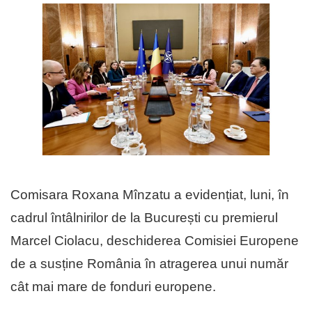
Comisara Roxana Mînzatu a evidențiat, luni, în
cadrul întâlnirilor de la București cu premierul
Marcel Ciolacu, deschiderea Comisiei Europene
de a susține România în atragerea unui număr
cât mai mare de fonduri europene.